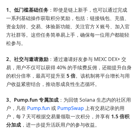
1、低门槛基础任务
：即使是链上新手，也可以通过完成
一系列基础操作获取积分奖励，包括：链接钱包、充值、
资金划转、交易、体验新功能、关注官方 X 账号、加入官
方社群等。这些任务简单易上手，确保每一位用户都能轻
松参与。
2、社交与邀请激励
：通过邀请好友参与 MEXC DEX+ 交
易，用户不仅可以获得 40% 的手续费反佣，还能提升自身
的积分倍率，最高可提升至
5 倍
。该机制将平台增长与用
户收益紧密结合，推动形成良性生态循环。
3、Pump.fun 专属加成
：为回馈 Solana 生态内的社区用
户，凡在
Pump.fun
或
PumpSwap
上有交易记录的用
户，每 7 天可根据交易量领取一次积分，并享有
1.5 倍积
分加成
，进一步提升活跃用户的参与收益。