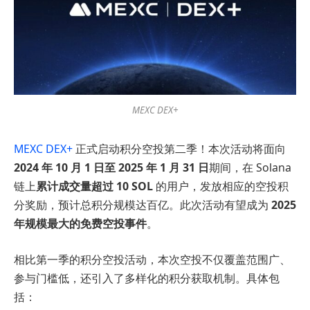
MEXC DEX+
MEXC DEX+
正式启动积分空投第二季！本次活动将面向
2024 年 10 月 1 日至 2025 年 1 月 31 日
期间，在 Solana
链上
累计成交量超过 10 SOL
的用户，发放相应的空投积
分奖励，预计总积分规模达百亿。此次活动有望成为
2025
年规模最大的免费空投事件
。
相比第一季的积分空投活动，本次空投不仅覆盖范围广、
参与门槛低，还引入了多样化的积分获取机制。具体包
括：