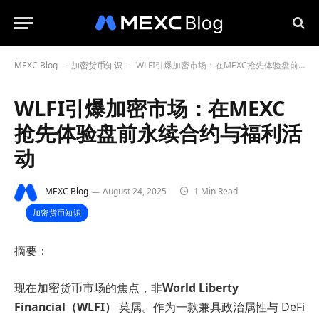
MEXC Blog
加密货币知识
WLFI引爆加密市场：在MEXC抢先体验盘前永续合约与福利活动
-
-
WLFI引爆加密市场：在MEXC
抢先体验盘前永续合约与福利活
动
MEXC Blog
August 24, 2025
1 Min Read
加密货币知识
摘要：
现在加密货币市场的焦点，非
World Liberty
Financial（WLFI）
莫属。作为一款兼具政治属性与 DeFi