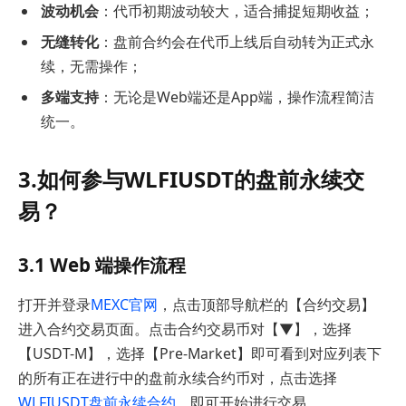
波动机会
：代币初期波动较大，适合捕捉短期收益；
无缝转化
：盘前合约会在代币上线后自动转为正式永
续，无需操作；
多端支持
：无论是Web端还是App端，操作流程简洁
统一。
3.如何参与WLFIUSDT的盘前永续交
易？
3.1 Web 端操作流程
打开并登录
MEXC官网
，点击顶部导航栏的【合约交易】
进入合约交易页面。点击合约交易币对【▼】，选择
【USDT-M】，选择【Pre-Market】即可看到对应列表下
的所有正在进行中的盘前永续合约币对，点击选择
WLFIUSDT盘前永续合约，
即可开始进行交易。