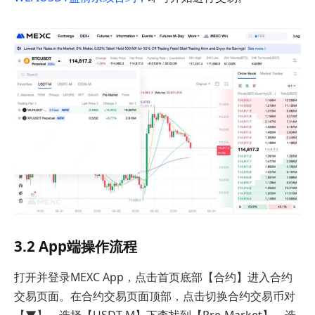
3.2 App端操作流程
打开并登录MEXC App，点击首页底部【合约】进入合约
交易页面。在合约交易页面顶部，点击切换合约交易币对
【▼】。选择【USDT-M】下查找到【Pre-Market】，选