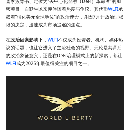
普家族背书、定位为“去中心化金融（DeFi）革命者”的加
密项目，自诞生以来便伴随着热度与争议。其代币
WLFI
承
载着“强化美元全球地位”的政治使命，并因7月开放治理权
限的决定，迅速成为市场追逐的焦点。
在
政治因素影响下
，
WLFI
不仅成为投资者、机构、媒体热
议的话题，也让它进入了主流社会的视野。无论是其背后
的政治象征意义，还是在DeFi治理模式上的新探索，都让
WLFI
成为2025年最值得关注的项目之一。