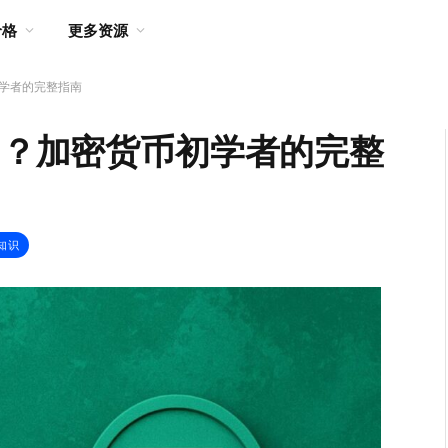
价格
更多资源
初学者的完整指南
币）？加密货币初学者的完整
知识