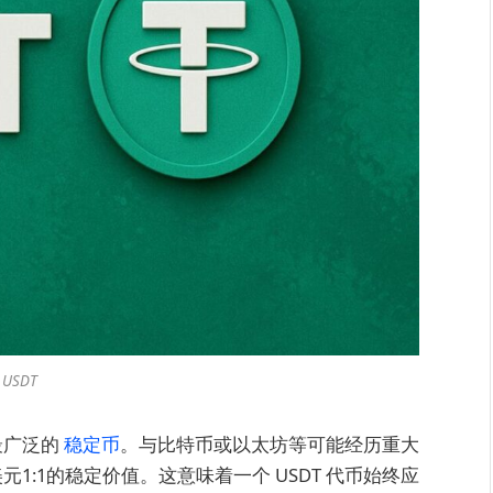
USDT
最广泛的
稳定币
。与比特币或以太坊等可能经历重大
1:1的稳定价值。这意味着一个 USDT 代币始终应