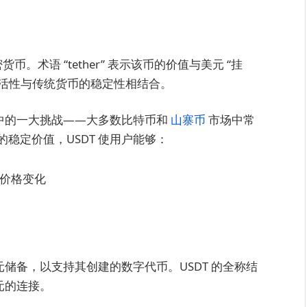
币。术语 “tether” 表示该币的价值与美元 “挂
和灵活性与传统货币的稳定性相结合。
界中的一大挑战——大多数比特币和
山寨币
市场中常
稳定价值，USDT 使用户能够：
价格变化
护美元储备，以支持其创建的数字代币。USDT 的全称结
与美元的连接。