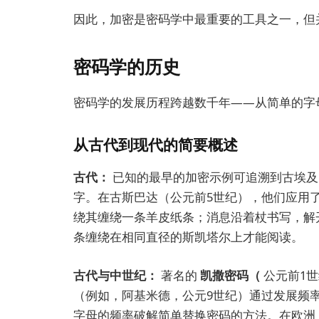
因此，加密是密码学中最重要的工具之一，但
密码学的历史
密码学的发展历程跨越数千年——从简单的字
从古代到现代的简要概述
古代：
已知的最早的加密示例可追溯到古埃及（
字。在古斯巴达（公元前5世纪），他们应用
绕其缠绕一条羊皮纸条；消息沿着杖书写，解
条缠绕在相同直径的斯凯塔尔上才能阅读。
古代与中世纪：
著名的
凯撒密码（
公元前1
（例如，阿基米德，公元9世纪）通过发展频
字母的频率破解简单替换密码的方法。在欧洲