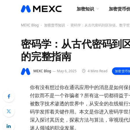
加密知识
加密货币
MEXC Blog
加密货币知识
密码学：从古代密码到区块链。数字世
-
-
密码学：从古代密码到
的完整指南
MEXC Blog
May 6, 2025
4 Mins Read
加密货币
你有没有想过你在通讯应用中的消息是如何保
付款而不是一个诈骗者？所有这一切都得益于
被数字技术渗透的世界中，从安全的在线银行
码学发挥着关键作用。本文是你进入密码学世
深入探讨其历史，探索方法与算法，审视现代
迷人领域的职业发展。