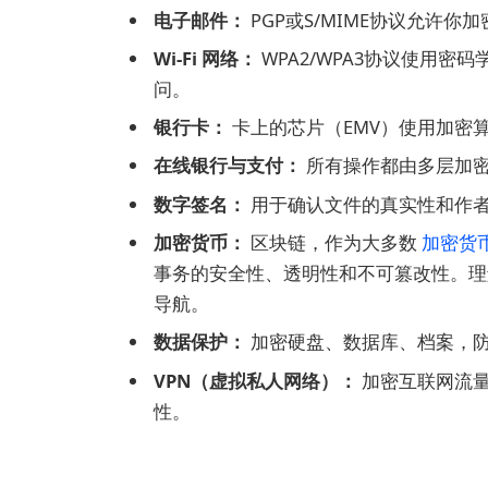
电子邮件：
PGP或S/MIME协议允许
Wi-Fi 网络：
WPA2/WPA3协议使用
问。
银行卡：
卡上的芯片（EMV）使用加密
在线银行与支付：
所有操作都由多层加
数字签名：
用于确认文件的真实性和作
加密货币：
区块链，作为大多数
加密货
事务的安全性、透明性和不可篡改性。理
导航。
数据保护：
加密硬盘、数据库、档案，
VPN（虚拟私人网络）：
加密互联网流量
性。