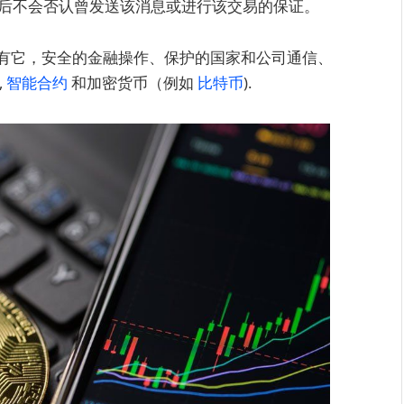
后不会否认曾发送该消息或进行该交易的保证。
有它，安全的金融操作、保护的国家和公司通信、
,
智能合约
和加密货币（例如
比特币
).