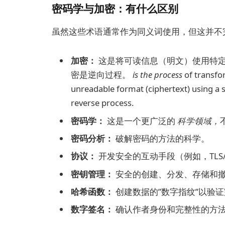
密码学与加密：有什么区别
虽然这些术语通常作为同义词使用，但这并不
加密：
这是将可读信息（明文）使用特
密是逆向过程。
is the process
of transfor
unreadable format (ciphertext) using a s
reverse process.
密码学：
这是一个更广泛的
科学领域，
密码分析：
破解密码的方法的科学。
协议：
开发安全的互动手段（例如，TLS
密钥管理：
安全的创建、分发、存储和
哈希函数：
创建数据的”数字指纹”以验
数字签名：
确认作者身份和完整性的方