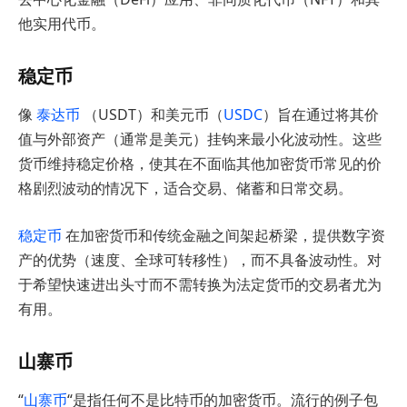
他实用代币。
稳定币
像
泰达币
（USDT）和美元币（
USDC
）旨在通过将其价
值与外部资产（通常是美元）挂钩来最小化波动性。这些
货币维持稳定价格，使其在不面临其他加密货币常见的价
格剧烈波动的情况下，适合交易、储蓄和日常交易。
稳定币
在加密货币和传统金融之间架起桥梁，提供数字资
产的优势（速度、全球可转移性），而不具备波动性。对
于希望快速进出头寸而不需转换为法定货币的交易者尤为
有用。
山寨币
“
山寨币
“是指任何不是比特币的加密货币。流行的例子包