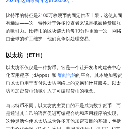
2024年达到最高可达$100,000。
.
比特币的特征是2100万枚硬币的固定供应上限，这使其固
有稀缺——这一特性对于许多投资者来说是抵御通货膨胀
的吸引力。比特币的区块链大约每10分钟更新一次，网络
由全球的矿工维护，他们竞争以处理交易。
以太坊（ETH）
以太坊不仅仅是一种货币。它是一个让开发者构建去中心
化应用程序（dApps）和
智能合约
的平台。其本地加密货
币以太币用于支付以太坊网络上的交易和计算服务。以太
坊向加密货币领域引入了可编程货币的概念。
与比特币不同，以太坊的主要目的不是成为数字货币，而
是通过其自己的语言促进可编程合约和应用程序的实现。
这种灵活性使以太坊成为许多其他加密项目的基础，包括
去中心化金融（DeFi）应用、非同质化代币（NFT）和其