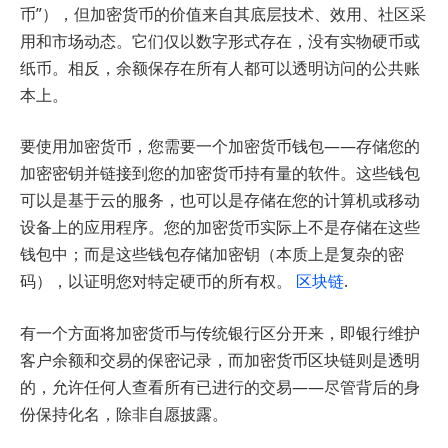
币”），但加密货币的价值来自其底层技术、效用、社区采
用和市场动态。它们仅以数字形式存在，没有实物硬币或
纸币。相反，余额保存在所有人都可以透明访问的公共账
本上。
要使用加密货币，您需要一个加密货币钱包——存储您的
加密密钥并链接到您的加密货币持有量的软件。这些钱包
可以是基于云的服务，也可以是存储在您的计算机或移动
设备上的应用程序。您的加密货币实际上不是存储在这些
钱包中；而是这些钱包存储加密钥（本质上是复杂的密
码），以证明您对特定硬币的所有权。
区块链
.
有一个方面将加密货币与传统银行区分开来，即银行维护
客户余额和交易的保密记录，而加密货币区块链则是透明
的，允许任何人查看所有已进行的交易——尽管背后的身
份保持化名，除非自愿披露。