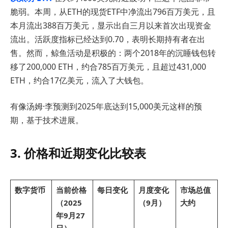
脆弱。本周，从ETH的现货ETF中净流出796百万美元，且
本月流出388百万美元，显示出自三月以来首次出现资金
流出。活跃度指标已经达到0.70，表明长期持有者在出
售。然而，鲸鱼活动是积极的：两个2018年的沉睡钱包转
移了200,000 ETH，约合785百万美元，且超过431,000
ETH，约合17亿美元，流入了大钱包。
有像汤姆·李预测到2025年底达到15,000美元这样的预
期，基于技术进展。
3. 价格和近期变化比较表
数字货币
当前价格
每日变化
月度变化
市场总值
（2025
（9月）
大约
年9月27
日）