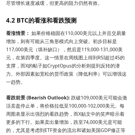
尽管增长速度减缓，但更高的阻力仍然有效。
4.2 BTC的看涨和看跌预测
看涨情景：
如果价格稳固在110,000美元以上并且交易量
增加，则有可能从三角形模式向上突破。初步目标是
117,000美元（填补缺口），然后是119,000-131,000美
元，在第四季度。这一情景在周线图上得到RSI超过45的
支撑，而X的帖子如CryptOpus的分析则提到反转的潜
力。外部因素如宽松的货币政策（降低利率）可以增强这
一趋势。
看跌前景 (Bearish Outlook):
跌破109,000美元可能会激
活卖盘停止单，将价格拉低至100,000-102,000美元。每
周图表显示出强烈的看跌趋势，而X贴文中的笑声暗示着
更多的下行。如果卖出量增加，跌至74,000美元是可能
的，尤其是考虑到ETF资金的流出和诸如美国GDP修正等