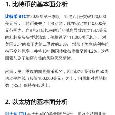
1. 比特币的基本面分析
比特币 BTC
在2025年第三季度，经过7月份突破120,000
美元后，比特币失去了上涨动能，现在稳定在110,000美
元范围内。自9月21日以来的近期抛售导致超过15亿美元
的杠杆多头头寸被清算，价格跌至111,000美元以下。对
美国GDP的修正为第二季度的3.8%，增加了美联储利率维
持不变的概率，并将10年期国债收益率推至近4.2%，这些
因素加剧了加密市场的风险厌恶情绪。
然而，第四季度的前景是乐观的，因为比特币保持在50周
移动平均线（接近100,000美元）之上，14周相对强弱指
数（RSI）保持在45以上。
2. 以太坊的基本面分析
以太坊 ETH
在大约4000美元附近波动，但这个范围非常