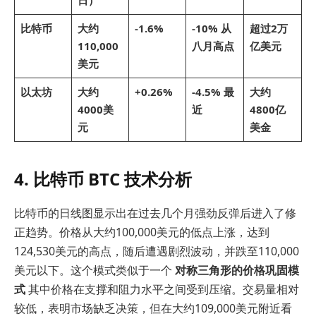
比特币
大约
-1.6%
-10% 从
超过2万
110,000
八月高点
亿美元
美元
以太坊
大约
+0.26%
-4.5% 最
大约
4000美
近
4800亿
元
美金
4. 比特币 BTC 技术分析
比特币的日线图显示出在过去几个月强劲反弹后进入了修
正趋势。价格从大约100,000美元的低点上涨，达到
124,530美元的高点，随后遭遇剧烈波动，并跌至110,000
美元以下。这个模式类似于一个
对称三角形的价格巩固模
式
其中价格在支撑和阻力水平之间受到压缩。交易量相对
较低，表明市场缺乏决策，但在大约109,000美元附近看