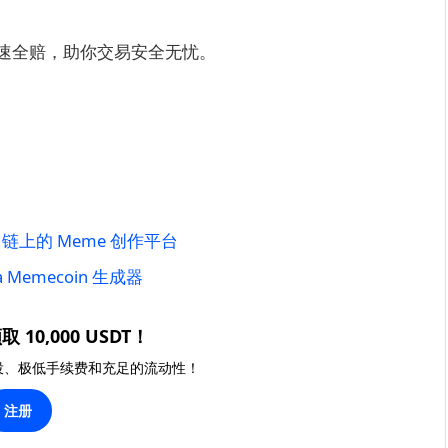
速全赔，助你交易安全无忧。
a 链上的 Meme 创作平台
a Memecoin 生成器
取 10,000 USDT！
投、极低手续费和充足的流动性！
注册