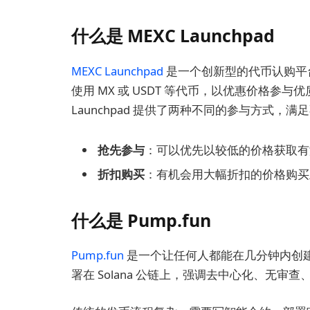
什么是 MEXC Launchpad
MEXC Launchpad
是一个创新型的代币认购平
使用 MX 或 USDT 等代币，以优惠价格参
Launchpad 提供了两种不同的参与方式，
抢先参与
：可以优先以较低的价格获取有
折扣购买
：有机会用大幅折扣的价格购买
什么是 Pump.fun
Pump.fun
是一个让任何人都能在几分钟内创建 mem
署在 Solana 公链上，强调去中心化、无