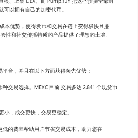
上架 DEX。而 Pump.fun 把这些步骤全部封
您就可以拥有自己的加密代币。
高性能和低成本优势，使得发币和交易在链上变得极快且廉
、实验性和社交传播特质的产品提供了理想的土壤。
交易平台，并且在以下方面获得领先优势：
交易选择。MEXC 目前 交易多达 2,841 个现货币
P 价差更小，成交更快，交易更稳定。
。更低的费率帮助用户节省交易成本，助力您在