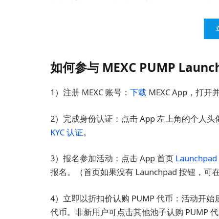
如何参与 MEXC PUMP Laun
1）注册 MEXC 账号：
下载
MEXC App，打开
2）完成身份认证：点击 App 左上角的个
KYC 认证
。
3）报名参加活动：点击 App 首页
Launchpad
报名。（首页如果没有 Launchpad 按钮，可在
4）立即以折扣价认购 PUMP 代币：活动开始
代币。非新用户可点击其他池子认购 PUMP 