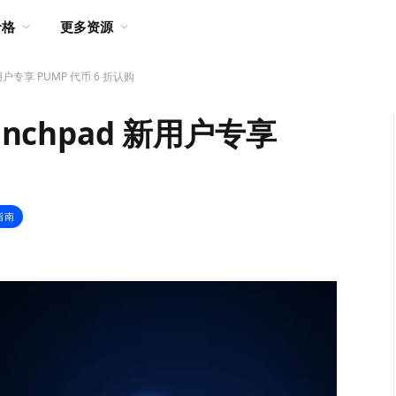
价格
更多资源
用户专享 PUMP 代币 6 折认购
nchpad 新用户专享
指南