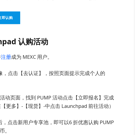
立即认购
chpad 认购活动
并
注册
成为 MEXC 用户。
人头像，点击【去认证】，按照页面提示完成个人的
活动页面，找到 PUMP 活动点击【立即报名】完成
【更多】-【现货】-中点击 Launchpad 前往活动）
后，点击新用户专享池，即可以6 折优惠认购 PUMP
代币。