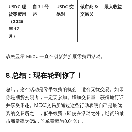
USDC 现
自 31 号
USDC 交
做市商 &
最大收益
货零费用
起
易对
交易员
（2025
年 12
月）
该表显示 MEXC 一直在创新并扩展零费用活动。
8.总结：现在轮到你了！
总结，这个活动是零手续费的机会，适合无忧交易。如果
你是期货交易者，一定要参加。增加交易量，获得通行证
并享受乐趣。MEXC交易所通过这些行动表明自己是最优
秀的交易所之一，低手续费（即使在活动之外，期货的做
市商费率为0%，吃单费率为0.01%）。