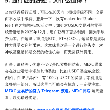
5. 通行证的好处：为什么值得？
当你获得通行证后，可以在20天内（根据等级不同）交易
而不收取手续费。想象一下：没有maker fee或taker
fee！在之前的MEXC活动中，如针对USDC交易对的零手
续费活动到2025年12月，用户获得了更多利润，因为手续
费为零。在这里，重点是BTC、ETH和SOL，这些都是波动
性大且受欢迎的币种。这意味着这是一个进行剥头皮、对
冲或甚至是长期交易的绝佳机会，而无需额外费用。
但是，请稍等，优惠不仅仅是以零费用结束。MEXC 通常
会在这些活动中添加其他奖励，比如 USDT 奖金或空投。
例如，在 IP 活动中，有 100 万 USDT 的奖励，零费用是
套餐的一部分。所以这里也可能会有惊喜，一定要注意。
MEXC 交易所的官方 Telegram 频道
و
MEXC 博客
每周查
看，以免错过奖励。