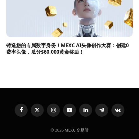
铸造您的专属数字身份！MEXC AI头像创作大赛：创建0
费率头像，瓜分$60,000黄金奖励！
Facebook
X
Instagram
YouTube
LinkedIn
Telegram
VKontakte
(Twitter)
© 2026
MEXC 交易所