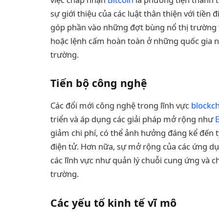
sự giới thiệu của các luật thân thiện với tiền
góp phần vào những đợt bùng nổ thị trường t
hoặc lệnh cấm hoàn toàn ở những quốc gia nh
trường.
Tiến bộ công nghệ
Các đổi mới công nghệ trong lĩnh vực
blockc
triển và áp dụng các giải pháp mở rộng như
giảm chi phí, có thể ảnh hưởng đáng kể đến tỷ l
điện tử. Hơn nữa, sự mở rộng của các ứng dụ
các lĩnh vực như quản lý chuỗi cung ứng và c
trường.
Các yếu tố kinh tế vĩ mô