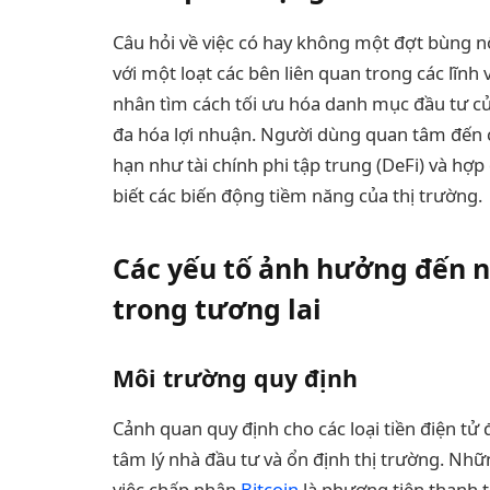
Câu hỏi về việc có hay không một đợt bùng nổ
với một loạt các bên liên quan trong các lĩnh
nhân tìm cách tối ưu hóa danh mục đầu tư của
đa hóa lợi nhuận. Người dùng quan tâm đến c
hạn như tài chính phi tập trung (DeFi) và hợp
biết các biến động tiềm năng của thị trường.
Các yếu tố ảnh hưởng đến n
trong tương lai
Môi trường quy định
Cảnh quan quy định cho các loại tiền điện tử 
tâm lý nhà đầu tư và ổn định thị trường. Nhữ
việc chấp nhận
Bitcoin
là phương tiện thanh t