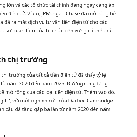
ng lớn và các tổ chức tài chính đang ngày càng áp
tiền điện tử. Ví dụ, JPMorgan Chase đã mở rộng hệ
 đã ra mắt dịch vụ tư vấn tiền điện tử cho các
t sự quan tâm của tổ chức bền vững có thể thúc
ch thị trường
hị trường của tất cả tiền điện tử đã thấy tỷ lệ
 từ năm 2020 đến năm 2025. Đường cong tăng
 mở rộng của các loại tiền điện tử. Thêm vào đó,
g tự, với một nghiên cứu của Đại học Cambridge
oàn cầu đã tăng gấp ba lần từ năm 2020 đến năm