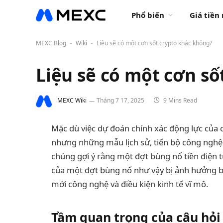
Phổ biến
Giá tiền
MEXC Blog
Wiki
Liệu sẽ có một cơn sốt crypto khác không?
-
-
Liệu sẽ có một cơn số
MEXC Wiki
Tháng 7 17, 2025
9 Mins Read
Mặc dù việc dự đoán chính xác động lực của cá
nhưng những mẫu lịch sử, tiến bộ công nghệ
chúng gợi ý rằng một đợt bùng nổ tiền điện tử
của một đợt bùng nổ như vậy bị ảnh hưởng bở
mới công nghệ và điều kiện kinh tế vĩ mô.
Tầm quan trọng của câu hỏi 