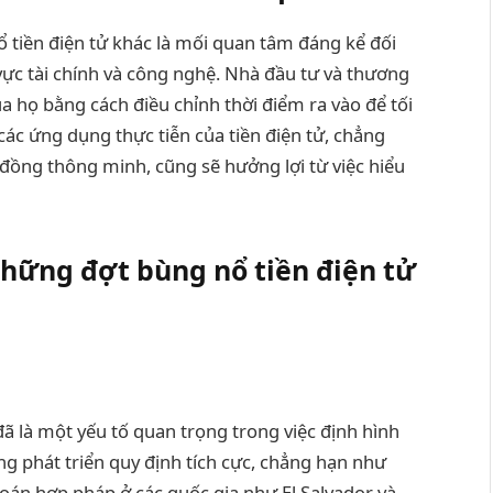
 tiền điện tử khác là mối quan tâm đáng kể đối
 vực tài chính và công nghệ. Nhà đầu tư và thương
 họ bằng cách điều chỉnh thời điểm ra vào để tối
ác ứng dụng thực tiễn của tiền điện tử, chẳng
 đồng thông minh, cũng sẽ hưởng lợi từ việc hiểu
hững đợt bùng nổ tiền điện tử
đã là một yếu tố quan trọng trong việc định hình
ng phát triển quy định tích cực, chẳng hạn như
oán hợp pháp ở các quốc gia như El Salvador và