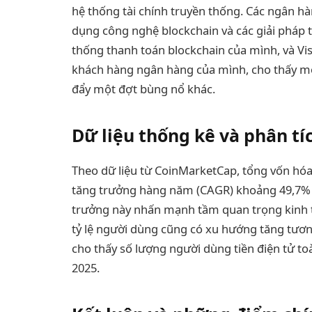
hệ thống tài chính truyền thống. Các ngân hà
dụng công nghệ blockchain và các giải pháp 
thống thanh toán blockchain của mình, và Visa
khách hàng ngân hàng của mình, cho thấy mộ
đẩy một đợt bùng nổ khác.
Dữ liệu thống kê và phân tí
Theo dữ liệu từ CoinMarketCap, tổng vốn hóa t
tăng trưởng hàng năm (CAGR) khoảng 49,7%
trưởng này nhấn mạnh tầm quan trọng kinh tế
tỷ lệ người dùng cũng có xu hướng tăng tươn
cho thấy số lượng người dùng tiền điện tử t
2025.