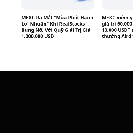
MEXC Ra Mắt “Mùa Phát Hành
MEXC niêm yế
Lợi Nhuận” Khi RealStocks
giá trị 60.00
Bùng Nổ, Với Quỹ Giải Trị Giá
10.000 USDT 
1.000.000 USD
thưởng Aird