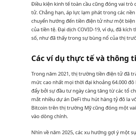
Điều kiện kinh tế toàn cầu cũng đóng vai trò 
tử. Chẳng hạn, áp lực lạm phát trong các nền
chuyển hướng đến tiền điện tử như một biện
của tiền tệ. Đại dịch COVID-19, ví dụ, đã kích
số, như đã thấy trong sự bùng nổ của thị trư
Các ví dụ thực tế và thông t
Trong năm 2021, thị trường tiền điện tử đã tr
mức cao nhất mọi thời đại khoảng 64.000 đô l
đẩy bởi sự đầu tư ngày càng tăng từ các tổ c
mắt nhiều dự án DeFi thu hút hàng tỷ đô la vố
Bitcoin trên thị trường Mỹ cũng đóng một vai
vào dòng chính.
Nhìn về năm 2025, các xu hướng gợi ý một sự 