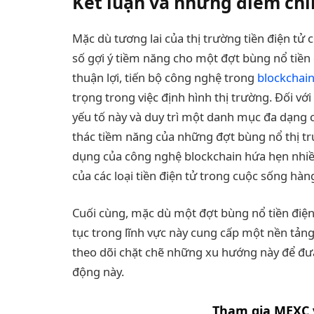
Kết luận và những điểm ch
Mặc dù tương lai của thị trường tiền điện tử
số gợi ý tiềm năng cho một đợt bùng nổ tiền 
thuận lợi, tiến bộ công nghệ trong
blockchai
trọng trong việc định hình thị trường. Đối vớ
yếu tố này và duy trì một danh mục đa dạng có
thác tiềm năng của những đợt bùng nổ thị tr
dụng của công nghệ blockchain hứa hẹn nhiều
của các loại tiền điện tử trong cuộc sống hàn
Cuối cùng, mặc dù một đợt bùng nổ tiền điện
tục trong lĩnh vực này cung cấp một nền tản
theo dõi chặt chẽ những xu hướng này để đư
động này.
Tham gia MEXC 