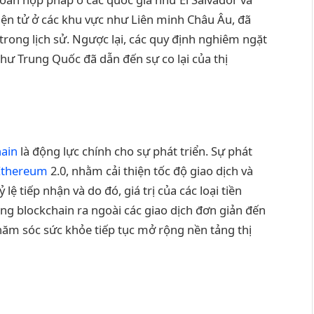
 điện tử ở các khu vực như Liên minh Châu Âu, đã
rong lịch sử. Ngược lại, các quy định nghiêm ngặt
ư Trung Quốc đã dẫn đến sự co lại của thị
hain
là động lực chính cho sự phát triển. Sự phát
Ethereum
2.0, nhằm cải thiện tốc độ giao dịch và
ệ tiếp nhận và do đó, giá trị của các loại tiền
ng blockchain ra ngoài các giao dịch đơn giản đến
hăm sóc sức khỏe tiếp tục mở rộng nền tảng thị