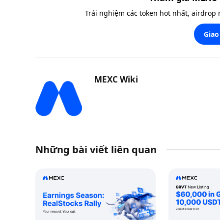
Trải nghiệm các token hot nhất, airdrop
Giao
MEXC Wiki
Những bài viết liên quan