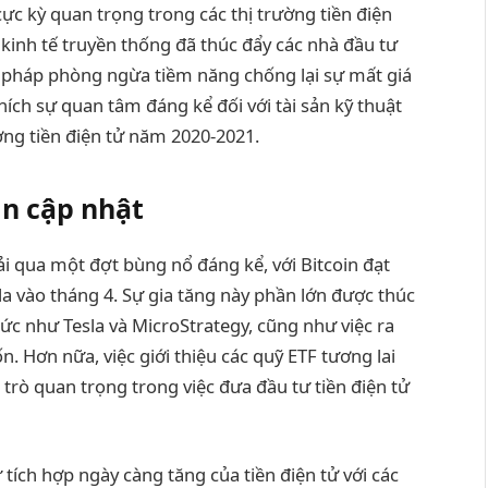
cực kỳ quan trọng trong các thị trường tiền điện
 kinh tế truyền thống đã thúc đẩy các nhà đầu tư
 pháp phòng ngừa tiềm năng chống lại sự mất giá
 thích sự quan tâm đáng kể đối với tài sản kỹ thuật
ờng tiền điện tử năm 2020-2021.
in cập nhật
ải qua một đợt bùng nổ đáng kể, với Bitcoin đạt
a vào tháng 4. Sự gia tăng này phần lớn được thúc
hức như Tesla và MicroStrategy, cũng như việc ra
n. Hơn nữa, việc giới thiệu các quỹ ETF tương lai
 trò quan trọng trong việc đưa đầu tư tiền điện tử
tích hợp ngày càng tăng của tiền điện tử với các