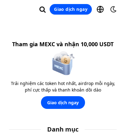
Giao dịch ngay
Tham gia MEXC và nhận 10,000 USDT
Trải nghiệm các token hot nhất, airdrop mỗi ngày,
phí cực thấp và thanh khoản dồi dào
Giao dịch ngay
Danh mục