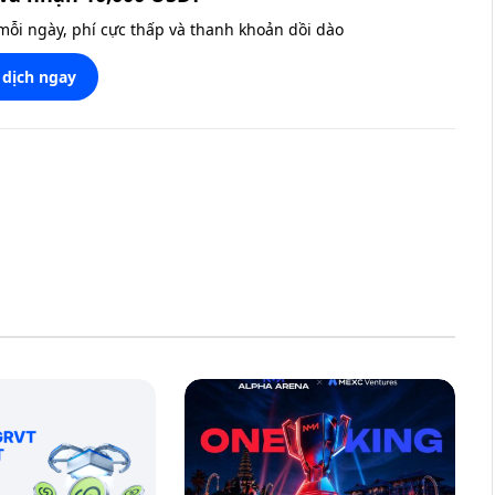
 mỗi ngày, phí cực thấp và thanh khoản dồi dào
 dịch ngay