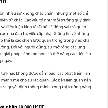
ính
 còn nhiều sự không chắc chắn, nhưng một số chỉ
điện tử khác. Các yếu tố như môi trường quy định
n
và điều kiện kinh tế vĩ mô sẽ đóng vai trò quan
i các nhà đầu tư, việc cập nhật thông tin về những
 thể là các chiến lược quan trọng trong việc khai
ường. Đối với người dùng, sự mở rộng các ứng
 giải pháp sáng tạo hơn, có thể nâng cao tiện ích
g ngày.
 tử khác không được đảm bảo, các phát triển liên
g mạnh mẽ cho sự lạc quan. Các bên liên quan nên
a ra quyết định thông minh trong thị trường năng
và nhận 10,000 USDT