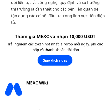
dõi liên tục về công nghệ, quy định và xu hướng
thị trường là cần thiết cho các bên liên quan để
tận dụng các cơ hội đầu tư trong lĩnh vực tiền điện
tử.
Tham gia MEXC và nhận 10,000 USDT
Trải nghiệm các token hot nhất, airdrop mỗi ngày, phí cực
thấp và thanh khoản dồi dào
Giao dịch ngay
MEXC Wiki