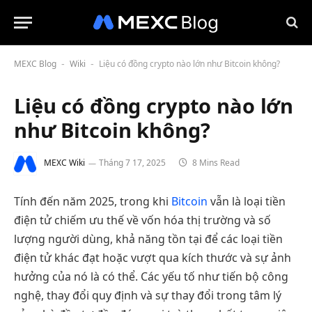
MEXC Blog
Wiki
Liệu có đồng crypto nào lớn như Bitcoin không?
-
-
Liệu có đồng crypto nào lớn
như Bitcoin không?
MEXC Wiki
Tháng 7 17, 2025
8 Mins Read
Tính đến năm 2025, trong khi
Bitcoin
vẫn là loại tiền
điện tử chiếm ưu thế về vốn hóa thị trường và số
lượng người dùng, khả năng tồn tại để các loại tiền
điện tử khác đạt hoặc vượt qua kích thước và sự ảnh
hưởng của nó là có thể. Các yếu tố như tiến bộ công
nghệ, thay đổi quy định và sự thay đổi trong tâm lý