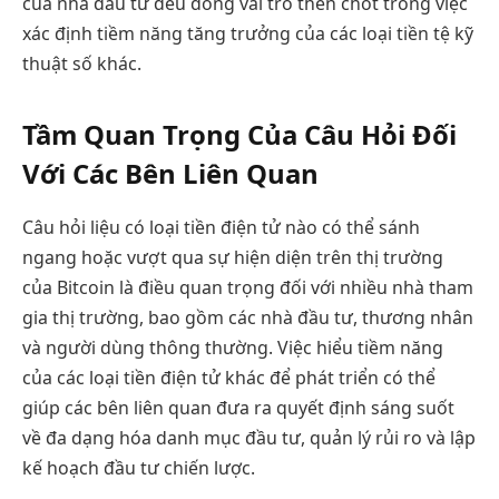
của nhà đầu tư đều đóng vai trò then chốt trong việc
xác định tiềm năng tăng trưởng của các loại tiền tệ kỹ
thuật số khác.
Tầm Quan Trọng Của Câu Hỏi Đối
Với Các Bên Liên Quan
Câu hỏi liệu có loại tiền điện tử nào có thể sánh
ngang hoặc vượt qua sự hiện diện trên thị trường
của Bitcoin là điều quan trọng đối với nhiều nhà tham
gia thị trường, bao gồm các nhà đầu tư, thương nhân
và người dùng thông thường. Việc hiểu tiềm năng
của các loại tiền điện tử khác để phát triển có thể
giúp các bên liên quan đưa ra quyết định sáng suốt
về đa dạng hóa danh mục đầu tư, quản lý rủi ro và lập
kế hoạch đầu tư chiến lược.