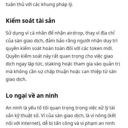
tuân thủ với các khung pháp lý.
Kiểm soát tài sản
Sử dụng ví cá nhân để nhận airdrop, thay vì địa chỉ
của sàn giao dịch, đảm bảo rằng người nhận duy trì
quyền kiểm soát hoàn toàn đối với các token mới.
Quyền kiểm soát này rất quan trọng cho việc giao
dịch ngay lập tức, staking hoặc tham gia vào quản trị
mà không cần sự chấp thuận hoặc can thiệp từ sàn
giao dịch.
Lo ngại về an ninh
An ninh là yếu tố tối quan trọng trong việc xử lý tài
sản kỹ thuật số. Ví của sàn giao dịch, là ví nóng (kết
nối với internet), dễ bị tấn công và vi phạm an ninh