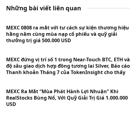
Những bài viết liên quan
MEXC 0808 ra mắt với tư cách sự kiện thương hiệu
hằng năm cùng mùa nạp cổ phiếu và quỹ giải
thưởng trị giá 500.000 USD
MEXC đứng vị trí số 1 trong Near-Touch BTC, ETH và
độ sâu giao dịch hợp đồng tương lai Silver, Báo cáo
Thanh khoản Tháng 7 của TokenInsight cho thấy
MEXC Ra Mắt “Mùa Phát Hành Lợi Nhuận” Khi
RealStocks Bùng Nổ, Với Quỹ Giải Trị Giá 1.000.000
USD