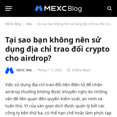
MEXC Blog
Wiki
Tại sao bạn không nên sử dụng địa chỉ trao đổi crypto cho airdrop?
-
-
Tại sao bạn không nên sử
dụng địa chỉ trao đổi crypto
cho airdrop?
MEXC Wiki
Tháng 7 17, 2025
8 Mins Read
Việc sử dụng địa chỉ trao đổi tiền điện tử để nhận
airdrop thường không được khuyến nghị do những
vấn đề liên quan đến quyền kiểm soát, an ninh và
tuân thủ. Ví của sàn giao dịch được quản lý bởi các
công ty bên thứ ba, có thể hạn chế hoặc làm phức tạp