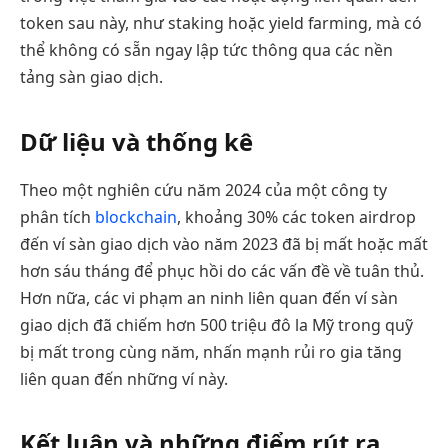
token sau này, như staking hoặc yield farming, mà có
thể không có sẵn ngay lập tức thông qua các nền
tảng sàn giao dịch.
Dữ liệu và thống kê
Theo một nghiên cứu năm 2024 của một công ty
phân tích
blockchain
, khoảng 30% các token airdrop
đến ví sàn giao dịch vào năm 2023 đã bị mất hoặc mất
hơn sáu tháng để phục hồi do các vấn đề về tuân thủ.
Hơn nữa, các vi phạm an ninh liên quan đến ví sàn
giao dịch đã chiếm hơn 500 triệu đô la Mỹ trong quỹ
bị mất trong cùng năm, nhấn mạnh rủi ro gia tăng
liên quan đến những ví này.
Kết luận và những điểm rút ra