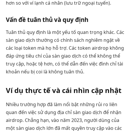
hơn so với ví lạnh cá nhân (lưu trữ ngoại tuyến).
Vấn đề tuân thủ và quy định
Tuân thủ quy định là một yếu tố quan trọng khác. Các
sàn giao dịch thường có chính sách nghiêm ngặt về
các loại token mà họ hỗ trợ. Các token airdrop không
đáp ứng tiêu chí của sàn giao dịch có thể không thể
truy cập, hoặc tệ hơn, có thể dẫn đến việc đình chỉ tài
khoản nếu bị coi là không tuân thủ.
Ví dụ thực tế và cái nhìn cập nhật
Nhiều trường hợp đã làm nổi bật những rủi ro liên
quan đến việc sử dụng địa chỉ sàn giao dịch để nhận
airdrop. Chẳng hạn, vào năm 2023, người dùng của
một sàn giao dịch lớn đã mất quyền truy cập vào các