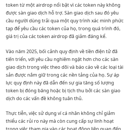
token từ một airdrop nổi bật vì các token này không
được sàn giao dịch hỗ trợ. Sàn giao dịch sau đó yêu
cầu người dùng trải qua một quy trình xác minh phức
tạp để yêu cầu các token của họ, trong quá trình đó,
giá trị của các token airdrop đã giảm đáng kể.
Vào năm 2025, bối cảnh quy định về tiền điện tử đã
tiến triển, với yêu cầu nghiêm ngặt hơn cho các sàn
giao dịch trong việc theo dõi và báo cáo về các loại tài
sản được nắm giữ trong các nền tảng của họ. Sự áp
lực quy định này đã dẫn đến sự gia tăng số lượng
token bị đóng băng hoặc bị tịch thu bởi các sàn giao
dịch do các vấn đề không tuân thủ.
Thực tiễn, việc sử dụng ví cá nhân không chỉ giảm
thiểu các rủi ro này mà còn cung cấp sự linh hoạt
trong việc tham gia vào các hoạt động liên quan đến