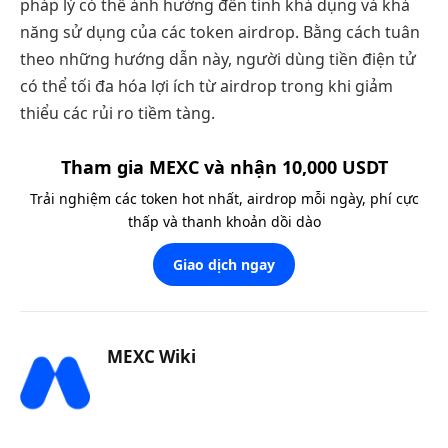
pháp lý có thể ảnh hưởng đến tính khả dụng và khả
năng sử dụng của các token airdrop. Bằng cách tuân
theo những hướng dẫn này, người dùng tiền điện tử
có thể tối đa hóa lợi ích từ airdrop trong khi giảm
thiểu các rủi ro tiềm tàng.
Tham gia MEXC và nhận 10,000 USDT
Trải nghiệm các token hot nhất, airdrop mỗi ngày, phí cực
thấp và thanh khoản dồi dào
Giao dịch ngay
MEXC Wiki