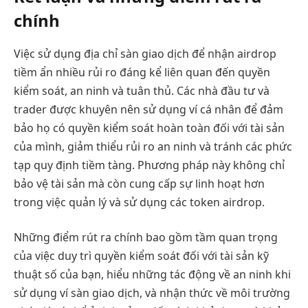
chính
Việc sử dụng địa chỉ sàn giao dịch để nhận airdrop
tiềm ẩn nhiều rủi ro đáng kể liên quan đến quyền
kiểm soát, an ninh và tuân thủ. Các nhà đầu tư và
trader được khuyên nên sử dụng ví cá nhân để đảm
bảo họ có quyền kiểm soát hoàn toàn đối với tài sản
của mình, giảm thiểu rủi ro an ninh và tránh các phức
tạp quy định tiềm tàng. Phương pháp này không chỉ
bảo vệ tài sản mà còn cung cấp sự linh hoạt hơn
trong việc quản lý và sử dụng các token airdrop.
Những điểm rút ra chính bao gồm tầm quan trọng
của việc duy trì quyền kiểm soát đối với tài sản kỹ
thuật số của bạn, hiểu những tác động về an ninh khi
sử dụng ví sàn giao dịch, và nhận thức về môi trường