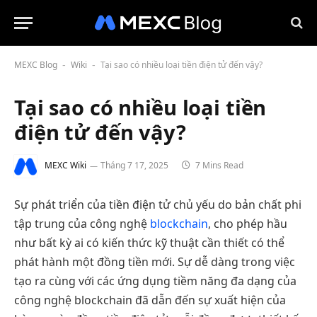
MEXC Blog
Wiki
Tại sao có nhiều loại tiền điện tử đến vậy?
-
-
Tại sao có nhiều loại tiền
điện tử đến vậy?
MEXC Wiki
Tháng 7 17, 2025
7 Mins Read
Sự phát triển của tiền điện tử chủ yếu do bản chất phi
tập trung của công nghệ
blockchain
, cho phép hầu
như bất kỳ ai có kiến thức kỹ thuật cần thiết có thể
phát hành một đồng tiền mới. Sự dễ dàng trong việc
tạo ra cùng với các ứng dụng tiềm năng đa dạng của
công nghệ blockchain đã dẫn đến sự xuất hiện của