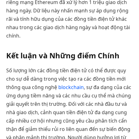
riêng mạng Ethereum đã xử lý hơn 1 triệu giao dịch
hàng ngày. Dữ liệu này nhấn mạnh sự áp dụng rộng
rãi và tính hữu dụng của các đồng tiền điện tử khác
nhau trong các giao dịch hàng ngày và hoạt động tài
chính.
Kết luận và Những điểm Chính
Số lượng lớn các đồng tiền điện tử có thể được quy
cho sự dễ dàng trong việc tạo ra các đồng tiền mới
thông qua công nghệ
blockchain
, sự đa dạng của các
ứng dụng tiềm năng và các nhu cầu cụ thể mà chúng
giải quyết trên thị trường. Đối với các nhà đầu tư và
nhà giao dịch, cảnh quan tiền điện tử đa dạng cung
cấp nhiều cơ hội nhưng cũng yêu cầu phân tích cẩn
thận để giảm thiểu rủi ro liên quan đến sự biến động
và phân mảnh thị trường. Người dùng hưởng lợi từ