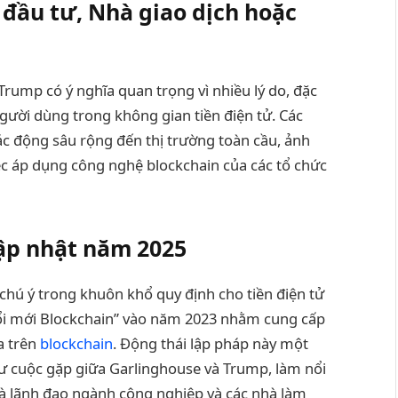
 đầu tư, Nhà giao dịch hoặc
rump có ý nghĩa quan trọng vì nhiều lý do, đặc
 người dùng trong không gian tiền điện tử. Các
ác động sâu rộng đến thị trường toàn cầu, ảnh
ệc áp dụng công nghệ blockchain của các tổ chức
cập nhật năm 2025
chú ý trong khuôn khổ quy định cho tiền điện tử
Đổi mới Blockchain” vào năm 2023 nhằm cung cấp
a trên
blockchain
. Động thái lập pháp này một
ư cuộc gặp giữa Garlinghouse và Trump, làm nổi
hà lãnh đạo ngành công nghiệp và các nhà làm