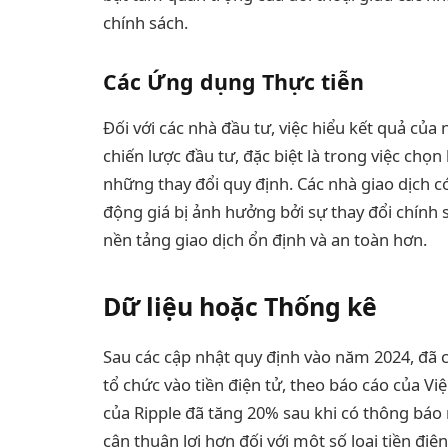
chính sách.
Các Ứng dụng Thực tiễn
Đối với các nhà đầu tư, việc hiểu kết quả củ
chiến lược đầu tư, đặc biệt là trong việc chọn
những thay đổi quy định. Các nhà giao dịch c
động giá bị ảnh hưởng bởi sự thay đổi chính 
nền tảng giao dịch ổn định và an toàn hơn.
Dữ liệu hoặc Thống kê
Sau các cập nhật quy định vào năm 2024, đã 
tổ chức vào tiền điện tử, theo báo cáo của V
của Ripple đã tăng 20% sau khi có thông báo
cận thuận lợi hơn đối với một số loại tiền đi