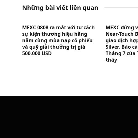
Những bài viết liên quan
MEXC 0808 ra mắt với tư cách
MEXC đứng vị 
sự kiện thương hiệu hằng
Near-Touch B
năm cùng mùa nạp cổ phiếu
giao dịch hợ
và quỹ giải thưởng trị giá
Silver, Báo 
500.000 USD
Tháng 7 của 
thấy