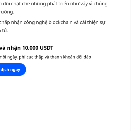
o dõi chặt chẽ những phát triển như vậy vì chúng
trường.
 chấp nhận công nghệ blockchain và cải thiện sự
 tử.
và nhận 10,000 USDT
 mỗi ngày, phí cực thấp và thanh khoản dồi dào
 dịch ngay