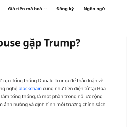
Giá tiền mã hoá
Đăng ký
Ngôn ngữ
house gặp Trump?
gỡ cựu Tổng thống Donald Trump để thảo luận về
công nghệ
blockchain
cũng như tiền điện tử tại Hoa
p làm tổng thống, là một phần trong nỗ lực rộng
m ảnh hưởng và định hình môi trường chính sách