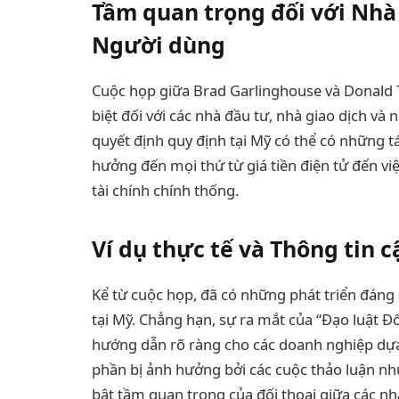
Tầm quan trọng đối với Nhà
Người dùng
Cuộc họp giữa Brad Garlinghouse và Donald T
biệt đối với các nhà đầu tư, nhà giao dịch và
quyết định quy định tại Mỹ có thể có những t
hưởng đến mọi thứ từ giá tiền điện tử đến vi
tài chính chính thống.
Ví dụ thực tế và Thông tin 
Kể từ cuộc họp, đã có những phát triển đáng 
tại Mỹ. Chẳng hạn, sự ra mắt của “Đạo luật 
hướng dẫn rõ ràng cho các doanh nghiệp dự
phần bị ảnh hưởng bởi các cuộc thảo luận nh
bật tầm quan trọng của đối thoại giữa các n