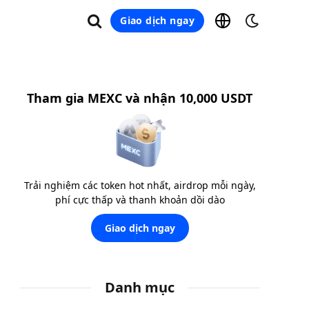
Giao dịch ngay
Tham gia MEXC và nhận 10,000 USDT
Trải nghiệm các token hot nhất, airdrop mỗi ngày,
phí cực thấp và thanh khoản dồi dào
Giao dịch ngay
Danh mục