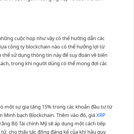
a những cuộc họp như vậy có thể hướng dẫn các
 lựa công ty blockchain nào có thể hưởng lợi từ
ó thể sử dụng thông tin này để suy đoán về biến
sách, trong khi người dùng có thể mong đợi các
có một sự gia tăng 15% trong các khoản đầu tư từ
iện Minh bạch Blockchain. Thêm vào đó, giá
XRP
 rằng Bộ Tài chính Mỹ sẽ áp dụng một cách tiếp
ện tử, cho thấy tác động đáng kể của khí hậu quy