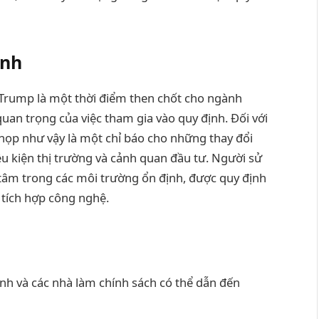
ính
Trump là một thời điểm then chốt cho ngành
quan trọng của việc tham gia vào quy định. Đối với
 họp như vậy là một chỉ báo cho những thay đổi
u kiện thị trường và cảnh quan đầu tư. Người sử
 tâm trong các môi trường ổn định, được quy định
 tích hợp công nghệ.
nh và các nhà làm chính sách có thể dẫn đến