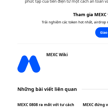
phức tạp của tiền điện tử một cách an toàn v
Tham gia MEXC 
Trải nghiệm các token hot nhất, airdrop
Giao
MEXC Wiki
Những bài viết liên quan
MEXC 0808 ra mắt với tư cách
MEXC đứng vị 