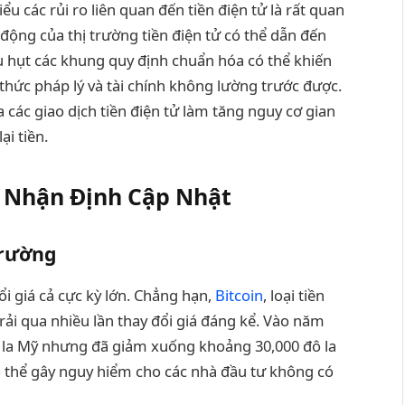
ểu các rủi ro liên quan đến tiền điện tử là rất quan
n động của thị trường tiền điện tử có thể dẫn đến
iếu hụt các khung quy định chuẩn hóa có thể khiến
thức pháp lý và tài chính không lường trước được.
 các giao dịch tiền điện tử làm tăng nguy cơ gian
i tiền.
g Nhận Định Cập Nhật
Trường
đổi giá cả cực kỳ lớn. Chẳng hạn,
Bitcoin
, loại tiền
trải qua nhiều lần thay đổi giá đáng kể. Vào năm
ô la Mỹ nhưng đã giảm xuống khoảng 30,000 đô la
có thể gây nguy hiểm cho các nhà đầu tư không có