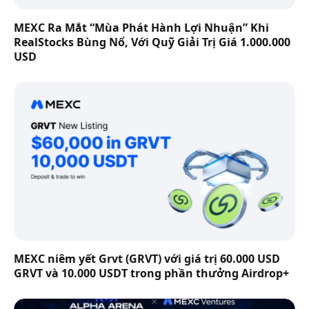
MEXC Ra Mắt “Mùa Phát Hành Lợi Nhuận” Khi
RealStocks Bùng Nổ, Với Quỹ Giải Trị Giá 1.000.000
USD
MEXC niêm yết Grvt (GRVT) với giá trị 60.000 USD
GRVT và 10.000 USDT trong phần thưởng Airdrop+