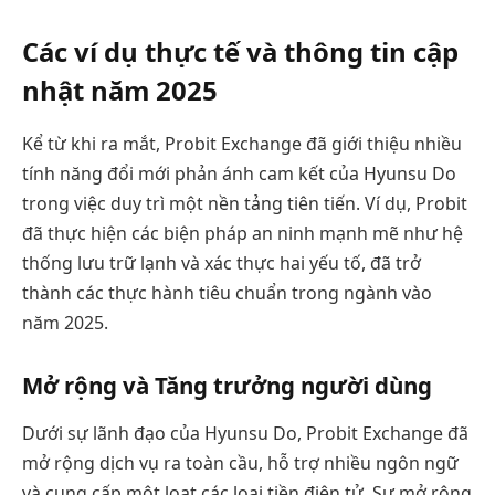
Các ví dụ thực tế và thông tin cập
nhật năm 2025
Kể từ khi ra mắt, Probit Exchange đã giới thiệu nhiều
tính năng đổi mới phản ánh cam kết của Hyunsu Do
trong việc duy trì một nền tảng tiên tiến. Ví dụ, Probit
đã thực hiện các biện pháp an ninh mạnh mẽ như hệ
thống lưu trữ lạnh và xác thực hai yếu tố, đã trở
thành các thực hành tiêu chuẩn trong ngành vào
năm 2025.
Mở rộng và Tăng trưởng người dùng
Dưới sự lãnh đạo của Hyunsu Do, Probit Exchange đã
mở rộng dịch vụ ra toàn cầu, hỗ trợ nhiều ngôn ngữ
và cung cấp một loạt các loại tiền điện tử. Sự mở rộng