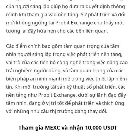
của người sáng lập giúp họ đưa ra quyết định thông
minh khi tham gia vào nền tảng. Sự phát triển và đổi
mới không ngừng tại Probit Exchange cho thấy một
tương lai đầy hứa hẹn cho các bên liên quan.
Các điểm chính bao gồm tầm quan trọng của tầm
nhìn người sáng lập trong việc phát triển nền tảng,
vai trò của các tiến bộ công nghệ trong việc nâng cao
trải nghiệm người dùng, và tầm quan trọng của các
biện pháp an ninh mạnh mẽ trong việc thiết lập niềm
tin. Khi môi trường tài sản kỹ thuật số phát triển, các
nền tảng như Probit Exchange, dưới sự lãnh đạo đầy
tầm nhìn, đang ở vị trí tốt để phát triển và thích ứng
với những nhu cầu thị trường đang thay đổi.
Tham gia MEXC và nhận 10,000 USDT