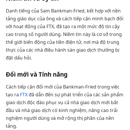
Danh tiếng của Sam Bankman-Fried, kết hợp với nền
tảng giáo dục của ông và cách tiếp cận minh bạch đối
với hoạt động của FTX, đã tạo ra một mức độ tin cậy
cao trong số người dùng. Niềm tin này là cơ sở trong
thế giới biến động của tiền điện tử, nơi mà độ trung
thực của các nhà điều hành sàn giao dịch thường bị
đặt dấu hỏi.
Đổi mới và Tính năng
Cách tiếp cận đổi mới của Bankman-Fried trong việc
tạo ra
FTX
đã dẫn đến sự phát triển của các sản phẩm
giao dịch độc đáo phục vụ cả nhà giao dịch mới bắt
đầu và nhà giao dịch có kinh nghiệm, nâng cao trải
nghiệm người dùng và mở rộng thị phần của nền
tảng.