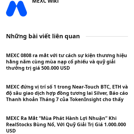
MEXC Wiki
Những bài viết liên quan
MEXC 0808 ra mắt với tư cách sự kiện thương hiệu
hằng năm cùng mùa nạp cổ phiếu và quỹ giải
thưởng trị giá 500.000 USD
MEXC đứng vị trí số 1 trong Near-Touch BTC, ETH và
độ sâu giao dịch hợp đồng tương lai Silver, Báo cáo
Thanh khoản Tháng 7 của TokenInsight cho thấy
MEXC Ra Mắt “Mùa Phát Hành Lợi Nhuận” Khi
RealStocks Bùng Nổ, Với Quỹ Giải Trị Giá 1.000.000
USD