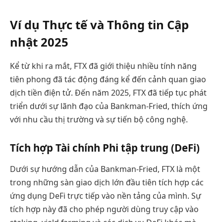
Ví dụ Thực tế và Thông tin Cập
nhật 2025
Kể từ khi ra mắt, FTX đã giới thiệu nhiều tính năng
tiên phong đã tác động đáng kể đến cảnh quan giao
dịch tiền điện tử. Đến năm 2025, FTX đã tiếp tục phát
triển dưới sự lãnh đạo của Bankman-Fried, thích ứng
với nhu cầu thị trường và sự tiến bộ công nghệ.
Tích hợp Tài chính Phi tập trung (DeFi)
Dưới sự hướng dẫn của Bankman-Fried, FTX là một
trong những sàn giao dịch lớn đầu tiên tích hợp các
ứng dụng DeFi trực tiếp vào nền tảng của mình. Sự
tích hợp này đã cho phép người dùng truy cập vào