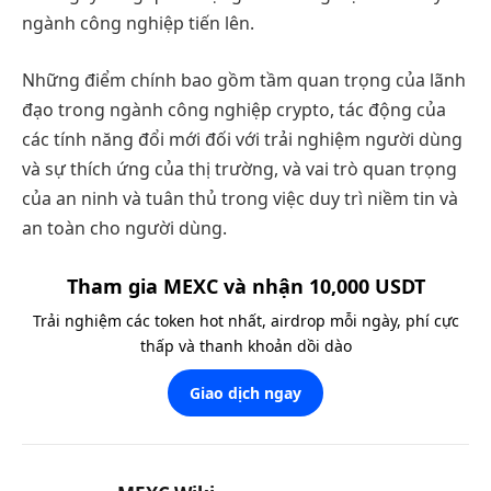
ngành công nghiệp tiến lên.
Những điểm chính bao gồm tầm quan trọng của lãnh
đạo trong ngành công nghiệp crypto, tác động của
các tính năng đổi mới đối với trải nghiệm người dùng
và sự thích ứng của thị trường, và vai trò quan trọng
của an ninh và tuân thủ trong việc duy trì niềm tin và
an toàn cho người dùng.
Tham gia MEXC và nhận 10,000 USDT
Trải nghiệm các token hot nhất, airdrop mỗi ngày, phí cực
thấp và thanh khoản dồi dào
Giao dịch ngay