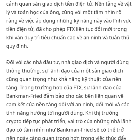
cảnh quan sàn giao dịch tiền điện tử. Nền tảng về vật
lý và toán học của ông, cùng với một tầm nhìn rõ
ràng về việc áp dụng những kỹ năng này vào lĩnh vực
tiền điện tử, đã cho phép FTX liên tục đổi mới trong
khi vẫn duy trì tiêu chuẩn cao về an ninh và tuân thủ
quy định.
Đối với các nhà đầu tư, nhà giao dịch và người dùng
thông thường, sự lãnh đạo của một sàn giao dịch
cũng quan trọng như khả năng kỹ thuật của nền
tảng. Trong trường hợp của FTX, sự lãnh đạo của
Bankman-Fried đảm bảo cho các bên liên quan về
cam kết của nền tảng đối với an ninh, đổi mới và các
tính năng hướng tới người dùng. Khi thị trường
crypto tiếp tục phát triển, vai trò của những nhà lãnh
đạo có tầm nhìn như Bankman-Fried sẽ có thể trở
nên ngày càng quan trọng hơn trong việc thúc đẩy