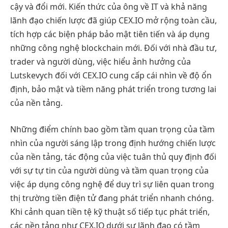
cậy và đổi mới. Kiến thức của ông về IT và khả năng
lãnh đạo chiến lược đã giúp CEX.IO mở rộng toàn cầu,
tích hợp các biện pháp bảo mật tiên tiến và áp dụng
những công nghệ blockchain mới. Đối với nhà đầu tư,
trader và người dùng, việc hiểu ảnh hưởng của
Lutskevych đối với CEX.IO cung cấp cái nhìn về độ ổn
định, bảo mật và tiềm năng phát triển trong tương lai
của nền tảng.
Những điểm chính bao gồm tầm quan trọng của tầm
nhìn của người sáng lập trong định hướng chiến lược
của nền tảng, tác động của việc tuân thủ quy định đối
với sự tự tin của người dùng và tầm quan trọng của
việc áp dụng công nghệ để duy trì sự liên quan trong
thị trường tiền điện tử đang phát triển nhanh chóng.
Khi cảnh quan tiền tệ kỹ thuật số tiếp tục phát triển,
các nền tảng như CEX.IO dưới sự lãnh đạo có tầm