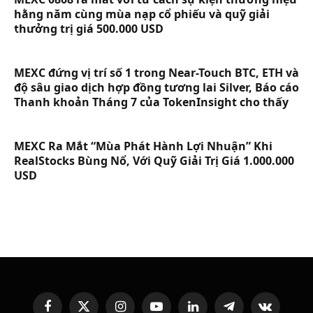
hằng năm cùng mùa nạp cổ phiếu và quỹ giải
thưởng trị giá 500.000 USD
MEXC đứng vị trí số 1 trong Near-Touch BTC, ETH và
độ sâu giao dịch hợp đồng tương lai Silver, Báo cáo
Thanh khoản Tháng 7 của TokenInsight cho thấy
MEXC Ra Mắt “Mùa Phát Hành Lợi Nhuận” Khi
RealStocks Bùng Nổ, Với Quỹ Giải Trị Giá 1.000.000
USD
Facebook
X
Instagram
YouTube
LinkedIn
Telegram
VKontakte