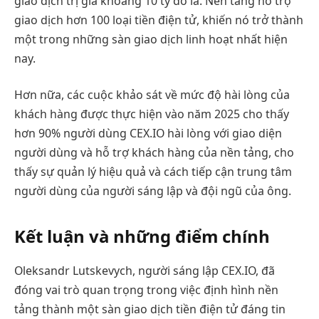
giao dịch trị giá khoảng 10 tỷ đô la. Nền tảng hỗ trợ
giao dịch hơn 100 loại tiền điện tử, khiến nó trở thành
một trong những sàn giao dịch linh hoạt nhất hiện
nay.
Hơn nữa, các cuộc khảo sát về mức độ hài lòng của
khách hàng được thực hiện vào năm 2025 cho thấy
hơn 90% người dùng CEX.IO hài lòng với giao diện
người dùng và hỗ trợ khách hàng của nền tảng, cho
thấy sự quản lý hiệu quả và cách tiếp cận trung tâm
người dùng của người sáng lập và đội ngũ của ông.
Kết luận và những điểm chính
Oleksandr Lutskevych, người sáng lập CEX.IO, đã
đóng vai trò quan trọng trong việc định hình nền
tảng thành một sàn giao dịch tiền điện tử đáng tin