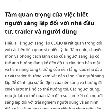
Tầm quan trọng của việc biết
người sáng lập đối với nhà đầu
tư, trader và người dùng
Hiểu ai là người sáng lập CEX.IO là rất quan trọng đối
với các bên liên quan vì nhiều lý do. Tầm nhìn, chuyên
môn và phong cách lãnh đạo của người sáng lập có
thể ảnh hưởng đáng kể đến độ tin cậy, tính bảo mật
và tiềm năng tăng trưởng của nền tảng. Các nhà đầu
tư và trader thường xem xét nền tảng của người sáng
lập để đánh giá sự ổn định của nền tảng và hướng đi
chiến lược mà nó có thể hướng tới. Các người dùng,
ngược lại, có thể quan tâm đến sự cam kết của người
sáng lập đối với trải nghiệm người dùng và an ninh,
điều này rất quan trọng trong việc lựa chọn một sàn