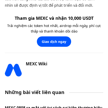
nhìn sẽ được định vị tốt để phát triển và đổi mới.
Tham gia MEXC và nhận 10,000 USDT
Trải nghiệm các token hot nhất, airdrop mỗi ngày, phí cực
thấp và thanh khoản dồi dào
Giao dịch ngay
MEXC Wiki
Những bài viết liên quan
MEXC 0808 ra mắt với tư cách sự kiện thương hiệu