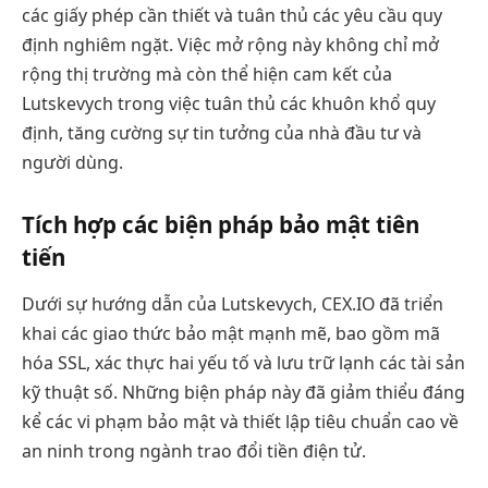
các giấy phép cần thiết và tuân thủ các yêu cầu quy
định nghiêm ngặt. Việc mở rộng này không chỉ mở
rộng thị trường mà còn thể hiện cam kết của
Lutskevych trong việc tuân thủ các khuôn khổ quy
định, tăng cường sự tin tưởng của nhà đầu tư và
người dùng.
Tích hợp các biện pháp bảo mật tiên
tiến
Dưới sự hướng dẫn của Lutskevych, CEX.IO đã triển
khai các giao thức bảo mật mạnh mẽ, bao gồm mã
hóa SSL, xác thực hai yếu tố và lưu trữ lạnh các tài sản
kỹ thuật số. Những biện pháp này đã giảm thiểu đáng
kể các vi phạm bảo mật và thiết lập tiêu chuẩn cao về
an ninh trong ngành trao đổi tiền điện tử.