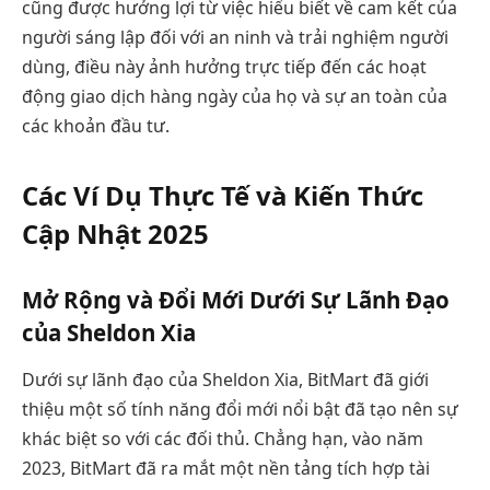
cũng được hưởng lợi từ việc hiểu biết về cam kết của
người sáng lập đối với an ninh và trải nghiệm người
dùng, điều này ảnh hưởng trực tiếp đến các hoạt
động giao dịch hàng ngày của họ và sự an toàn của
các khoản đầu tư.
Các Ví Dụ Thực Tế và Kiến Thức
Cập Nhật 2025
Mở Rộng và Đổi Mới Dưới Sự Lãnh Đạo
của Sheldon Xia
Dưới sự lãnh đạo của Sheldon Xia, BitMart đã giới
thiệu một số tính năng đổi mới nổi bật đã tạo nên sự
khác biệt so với các đối thủ. Chẳng hạn, vào năm
2023, BitMart đã ra mắt một nền tảng tích hợp tài