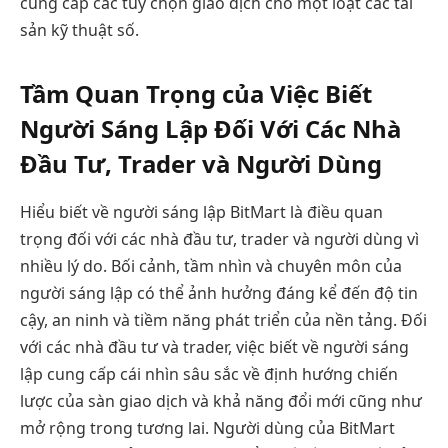
cung cấp các tùy chọn giao dịch cho một loạt các tài
sản kỹ thuật số.
Tầm Quan Trọng của Việc Biết
Người Sáng Lập Đối Với Các Nhà
Đầu Tư, Trader và Người Dùng
Hiểu biết về người sáng lập BitMart là điều quan
trọng đối với các nhà đầu tư, trader và người dùng vì
nhiều lý do. Bối cảnh, tầm nhìn và chuyên môn của
người sáng lập có thể ảnh hưởng đáng kể đến độ tin
cậy, an ninh và tiềm năng phát triển của nền tảng. Đối
với các nhà đầu tư và trader, việc biết về người sáng
lập cung cấp cái nhìn sâu sắc về định hướng chiến
lược của sàn giao dịch và khả năng đổi mới cũng như
mở rộng trong tương lai. Người dùng của BitMart