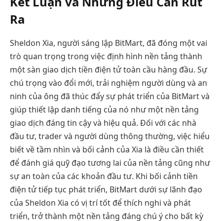
Kết Luận và Những Điều Cần Rút
Ra
Sheldon Xia, người sáng lập BitMart, đã đóng một vai
trò quan trọng trong việc định hình nền tảng thành
một sàn giao dịch tiền điện tử toàn cầu hàng đầu. Sự
chú trọng vào đổi mới, trải nghiệm người dùng và an
ninh của ông đã thúc đẩy sự phát triển của BitMart và
giúp thiết lập danh tiếng của nó như một nền tảng
giao dịch đáng tin cậy và hiệu quả. Đối với các nhà
đầu tư, trader và người dùng thông thường, việc hiểu
biết về tầm nhìn và bối cảnh của Xia là điều cần thiết
để đánh giá quỹ đạo tương lai của nền tảng cũng như
sự an toàn của các khoản đầu tư. Khi bối cảnh tiền
điện tử tiếp tục phát triển, BitMart dưới sự lãnh đạo
của Sheldon Xia có vị trí tốt để thích nghi và phát
triển, trở thành một nền tảng đáng chú ý cho bất kỳ