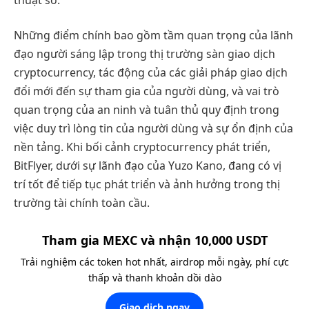
Những điểm chính bao gồm tầm quan trọng của lãnh
đạo người sáng lập trong thị trường sàn giao dịch
cryptocurrency, tác động của các giải pháp giao dịch
đổi mới đến sự tham gia của người dùng, và vai trò
quan trọng của an ninh và tuân thủ quy định trong
việc duy trì lòng tin của người dùng và sự ổn định của
nền tảng. Khi bối cảnh cryptocurrency phát triển,
BitFlyer, dưới sự lãnh đạo của Yuzo Kano, đang có vị
trí tốt để tiếp tục phát triển và ảnh hưởng trong thị
trường tài chính toàn cầu.
Tham gia MEXC và nhận 10,000 USDT
Trải nghiệm các token hot nhất, airdrop mỗi ngày, phí cực
thấp và thanh khoản dồi dào
Giao dịch ngay