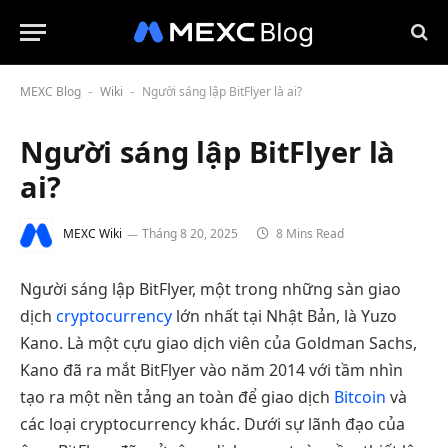
MEXC Blog
Wiki
Người sáng lập BitFlyer là ai?
-
-
Người sáng lập BitFlyer là
ai?
MEXC Wiki
Tháng 8 20, 2025
8 Mins Read
Người sáng lập BitFlyer, một trong những sàn giao
dịch
cryptocurrency
lớn nhất tại Nhật Bản, là Yuzo
Kano. Là một cựu giao dịch viên của Goldman Sachs,
Kano đã ra mắt BitFlyer vào năm 2014 với tầm nhìn
tạo ra một nền tảng an toàn để giao dịch
Bitcoin
và
các loại cryptocurrency khác. Dưới sự lãnh đạo của