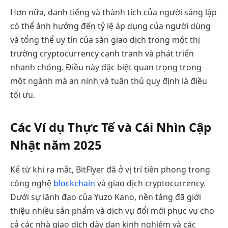
Hơn nữa, danh tiếng và thành tích của người sáng lập
có thể ảnh hưởng đến tỷ lệ áp dụng của người dùng
và tổng thể uy tín của sàn giao dịch trong một thị
trường cryptocurrency cạnh tranh và phát triển
nhanh chóng. Điều này đặc biệt quan trọng trong
một ngành mà an ninh và tuân thủ quy định là điều
tối ưu.
Các Ví dụ Thực Tế và Cái Nhìn Cập
Nhật năm 2025
Kể từ khi ra mắt, BitFlyer đã ở vị trí tiên phong trong
công nghệ
blockchain
và giao dịch cryptocurrency.
Dưới sự lãnh đạo của Yuzo Kano, nền tảng đã giới
thiệu nhiều sản phẩm và dịch vụ đổi mới phục vụ cho
cả các nhà giao dịch dày dạn kinh nghiệm và các