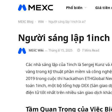
Phổ biến
Giá tiền
MEXC Blog
Wiki
Người sáng lập 1inch là ai?
-
-
Người sáng lập 1inch 
MEXC Wiki
Tháng 8 15, 2025
7 Mins Read
Các nhà sáng lập của 1inch là Sergej Kunz và
vàng trong kỹ thuật phần mềm và công ngh
2019 trong cuộc thi hackathon ETHGlobal New
toán 1inch, một bộ tổng hợp DEX (Sàn giao dịc
điện tử tốt nhất trên nhiều sàn giao dịch khá
Tầm Quan Trọng của Việc Bi