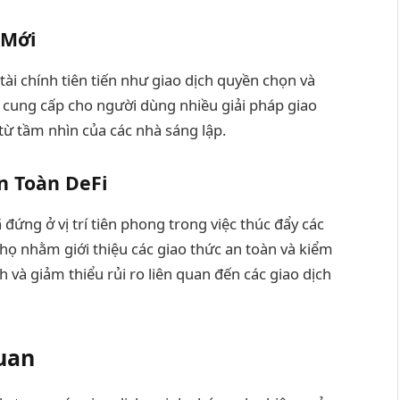
 Mới
tài chính tiên tiến như giao dịch quyền chọn và
 cung cấp cho người dùng nhiều giải pháp giao
 từ tầm nhìn của các nhà sáng lập.
n Toàn DeFi
đứng ở vị trí tiên phong trong việc thúc đẩy các
 họ nhằm giới thiệu các giao thức an toàn và kiểm
 và giảm thiểu rủi ro liên quan đến các giao dịch
uan