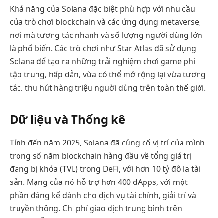
Khả năng của Solana đặc biệt phù hợp với nhu cầu
của trò chơi blockchain và các ứng dụng metaverse,
nơi mà tương tác nhanh và số lượng người dùng lớn
là phổ biến. Các trò chơi như Star Atlas đã sử dụng
Solana để tạo ra những trải nghiệm chơi game phi
tập trung, hấp dẫn, vừa có thể mở rộng lại vừa tương
tác, thu hút hàng triệu người dùng trên toàn thế giới.
Dữ liệu và Thống kê
Tính đến năm 2025, Solana đã củng cố vị trí của mình
trong số năm blockchain hàng đầu về tổng giá trị
đang bị khóa (TVL) trong DeFi, với hơn 10 tỷ đô la tài
sản. Mạng của nó hỗ trợ hơn 400 dApps, với một
phần đáng kể dành cho dịch vụ tài chính, giải trí và
truyền thông. Chi phí giao dịch trung bình trên