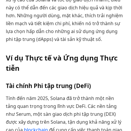
này có thể dẫn đến các giao dịch hiệu quả và kịp thời
hơn. Những người dùng, mặt khác, thích trải nghiệm
liền mạch và tiết kiệm chi phí, khiến nó trở thành sự
lựa chọn hấp dẫn cho những ai sử dụng ứng dụng
phi tập trung (dApps) và tài sản kỹ thuật số.
Ví dụ Thực tế và Ứng dụng Thực
tiễn
Tài chính Phi tập trung (DeFi)
Tính đến năm 2025, Solana đã trở thành một nền
tảng quan trọng trong lĩnh vực DeFi. Các nền tảng
như Serum, một sàn giao dịch phi tập trung (DEX)
được xây dựng trên Solana, tận dụng khả năng xử lý
cao của
blockchain
để cung cấp việc thanh toán giao