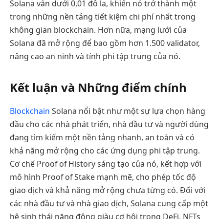
Solana vẫn dưới 0,01 đô la, khiến nó trở thành một
trong những nền tảng tiết kiệm chi phí nhất trong
không gian blockchain. Hơn nữa, mạng lưới của
Solana đã mở rộng để bao gồm hơn 1.500 validator,
nâng cao an ninh và tính phi tập trung của nó.
Kết luận và Những điểm chính
Blockchain
Solana nổi bật như một sự lựa chọn hàng
đầu cho các nhà phát triển, nhà đầu tư và người dùng
đang tìm kiếm một nền tảng nhanh, an toàn và có
khả năng mở rộng cho các ứng dụng phi tập trung.
Cơ chế Proof of History sáng tạo của nó, kết hợp với
mô hình Proof of Stake mạnh mẽ, cho phép tốc độ
giao dịch và khả năng mở rộng chưa từng có. Đối với
các nhà đầu tư và nhà giao dịch, Solana cung cấp một
hệ sinh thái năng động giàu cơ hội trong DeFi, NFTs