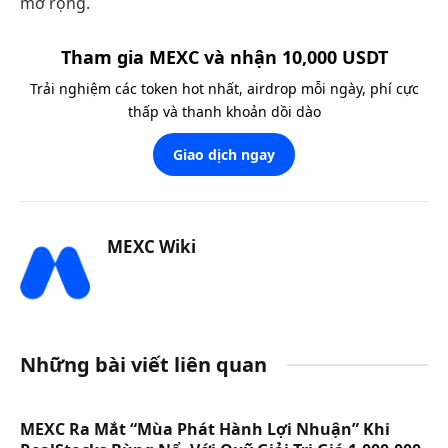
mở rộng.
Tham gia MEXC và nhận 10,000 USDT
Trải nghiệm các token hot nhất, airdrop mỗi ngày, phí cực
thấp và thanh khoản dồi dào
Giao dịch ngay
MEXC Wiki
Những bài viết liên quan
MEXC Ra Mắt “Mùa Phát Hành Lợi Nhuận” Khi