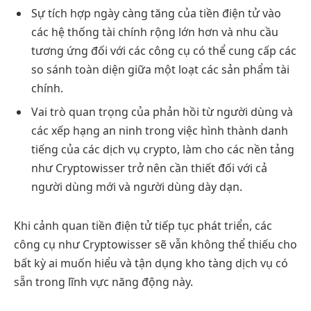
Sự tích hợp ngày càng tăng của tiền điện tử vào
các hệ thống tài chính rộng lớn hơn và nhu cầu
tương ứng đối với các công cụ có thể cung cấp các
so sánh toàn diện giữa một loạt các sản phẩm tài
chính.
Vai trò quan trọng của phản hồi từ người dùng và
các xếp hạng an ninh trong việc hình thành danh
tiếng của các dịch vụ crypto, làm cho các nền tảng
như Cryptowisser trở nên cần thiết đối với cả
người dùng mới và người dùng dày dạn.
Khi cảnh quan tiền điện tử tiếp tục phát triển, các
công cụ như Cryptowisser sẽ vẫn không thể thiếu cho
bất kỳ ai muốn hiểu và tận dụng kho tàng dịch vụ có
sẵn trong lĩnh vực năng động này.