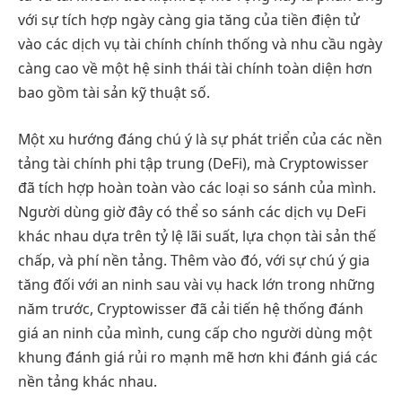
với sự tích hợp ngày càng gia tăng của tiền điện tử
vào các dịch vụ tài chính chính thống và nhu cầu ngày
càng cao về một hệ sinh thái tài chính toàn diện hơn
bao gồm tài sản kỹ thuật số.
Một xu hướng đáng chú ý là sự phát triển của các nền
tảng tài chính phi tập trung (DeFi), mà Cryptowisser
đã tích hợp hoàn toàn vào các loại so sánh của mình.
Người dùng giờ đây có thể so sánh các dịch vụ DeFi
khác nhau dựa trên tỷ lệ lãi suất, lựa chọn tài sản thế
chấp, và phí nền tảng. Thêm vào đó, với sự chú ý gia
tăng đối với an ninh sau vài vụ hack lớn trong những
năm trước, Cryptowisser đã cải tiến hệ thống đánh
giá an ninh của mình, cung cấp cho người dùng một
khung đánh giá rủi ro mạnh mẽ hơn khi đánh giá các
nền tảng khác nhau.