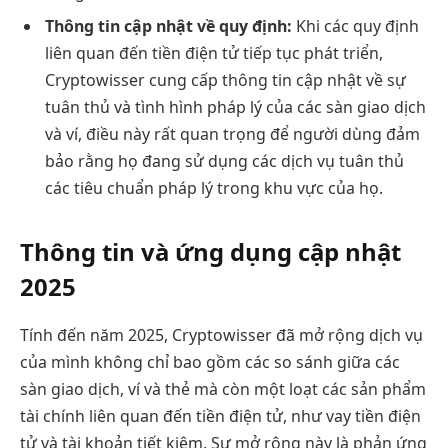
Thông tin cập nhật về quy định:
Khi các quy định
liên quan đến tiền điện tử tiếp tục phát triển,
Cryptowisser cung cấp thông tin cập nhật về sự
tuân thủ và tình hình pháp lý của các sàn giao dịch
và ví, điều này rất quan trọng để người dùng đảm
bảo rằng họ đang sử dụng các dịch vụ tuân thủ
các tiêu chuẩn pháp lý trong khu vực của họ.
Thông tin và ứng dụng cập nhật
2025
Tính đến năm 2025, Cryptowisser đã mở rộng dịch vụ
của mình không chỉ bao gồm các so sánh giữa các
sàn giao dịch, ví và thẻ mà còn một loạt các sản phẩm
tài chính liên quan đến tiền điện tử, như vay tiền điện
tử và tài khoản tiết kiệm. Sự mở rộng này là phản ứng