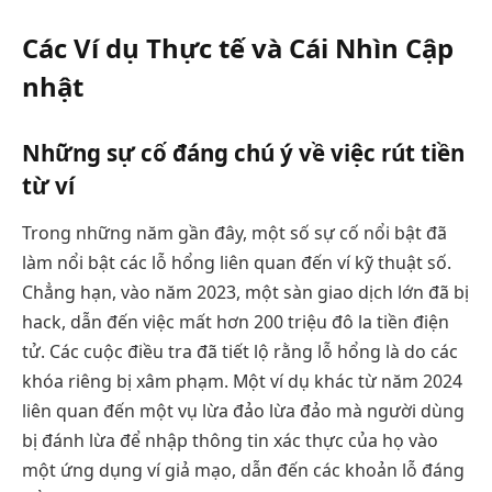
Các Ví dụ Thực tế và Cái Nhìn Cập
nhật
Những sự cố đáng chú ý về việc rút tiền
từ ví
Trong những năm gần đây, một số sự cố nổi bật đã
làm nổi bật các lỗ hổng liên quan đến ví kỹ thuật số.
Chẳng hạn, vào năm 2023, một sàn giao dịch lớn đã bị
hack, dẫn đến việc mất hơn 200 triệu đô la tiền điện
tử. Các cuộc điều tra đã tiết lộ rằng lỗ hổng là do các
khóa riêng bị xâm phạm. Một ví dụ khác từ năm 2024
liên quan đến một vụ lừa đảo lừa đảo mà người dùng
bị đánh lừa để nhập thông tin xác thực của họ vào
một ứng dụng ví giả mạo, dẫn đến các khoản lỗ đáng