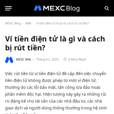
MEXC Blog
Wiki
Ví tiền điện tử là gì và cách bị rút tiền?
-
-
Ví tiền điện tử là gì và cách
bị rút tiền?
MEXC Wiki
Tháng 8 5, 2025
8 Mins Read
Việc rút tiền từ ví tiền điện tử đề cập đến việc chuyển
tiền điện tử không được phép từ một ví điện tử,
thường do các lỗi bảo mật, tấn công lừa đảo hoặc
phần mềm độc hại. Hiện tượng này gây ra những rủi
ro đáng kể cho tài sản của các nhà đầu tư, các nhà
giao dịch và người dùng thông thường trong hệ sinh