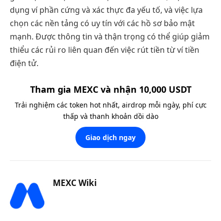
dụng ví phần cứng và xác thực đa yếu tố, và việc lựa
chọn các nền tảng có uy tín với các hồ sơ bảo mật
mạnh. Được thông tin và thận trọng có thể giúp giảm
thiểu các rủi ro liên quan đến việc rút tiền từ ví tiền
điện tử.
Tham gia MEXC và nhận 10,000 USDT
Trải nghiệm các token hot nhất, airdrop mỗi ngày, phí cực
thấp và thanh khoản dồi dào
Giao dịch ngay
MEXC Wiki