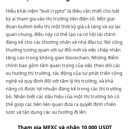
Hiểu khái niệm “bull crypto” là điều cần thiết cho bất
kỳ ai tham gia vào thị trường tiền điện tử. Một giai
đoạn bullish biểu thị một thời kỳ giá cả tăng và sự lạc
quan chung, điều này có thể tạo ra cơ hội tài chính
đáng kể cho các thương nhân và nhà đầu tư. Nó cũng
thường tương quan với sự đổi mới và việc chấp nhận
tăng cao trong không gian blockchain. Những điểm
chính bao gồm tầm quan trọng của việc theo dõi các
xu hướng thị trường, tác động của sự phát triển công
nghệ và quy định đối với tâm lý thị trường, và khả
năng có được lợi nhuận đáng kể trong các thị trường
bò. Nhận biết các dấu hiệu của một thị trường bò có
thể giúp các bên liên quan đưa ra quyết định chiến
lược và tận dụng các xu hướng đi lên.
Tham gia MEXC và nhận 10,000 USDT