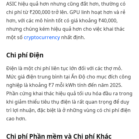
ASIC hiệu quả hơn nhưng cũng đắt hơn, thường có
chi phí từ ₹200,000 trở lên. GPU linh hoạt hơn và rẻ
hơn, với các mô hình tốt có giá khoảng ₹40,000,
nhưng chúng kém hiệu quả hơn cho việc khai thác
một số
cryptocurrency
nhất định.
Chi phí Điện
Điện là một chi phí liên tục lớn đối với các thợ mỏ.
Mức giá điện trung bình tại Ấn Độ cho mục đích công
nghiệp là khoảng ₹7 mỗi kWh tính đến năm 2025.
Phần cứng khai thác hiệu quả tối ưu hóa đầu ra trong
khi giảm thiểu tiêu thụ điện là rất quan trọng để duy
trì lợi nhuận, đặc biệt là ở những vùng có chi phí điện
cao hơn.
Chi phí Phần mềm và Chi phí Khác