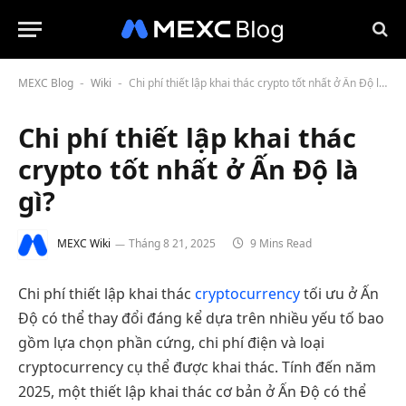
MEXC Blog
Wiki
Chi phí thiết lập khai thác crypto tốt nhất ở Ấn Độ là gì?
-
-
Chi phí thiết lập khai thác
crypto tốt nhất ở Ấn Độ là
gì?
MEXC Wiki
Tháng 8 21, 2025
9 Mins Read
Chi phí thiết lập khai thác
cryptocurrency
tối ưu ở Ấn
Độ có thể thay đổi đáng kể dựa trên nhiều yếu tố bao
gồm lựa chọn phần cứng, chi phí điện và loại
cryptocurrency cụ thể được khai thác. Tính đến năm
2025, một thiết lập khai thác cơ bản ở Ấn Độ có thể