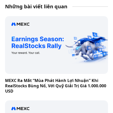
Những bài viết liên quan
MEXC Ra Mắt “Mùa Phát Hành Lợi Nhuận” Khi
RealStocks Bùng Nổ, Với Quỹ Giải Trị Giá 1.000.000
USD