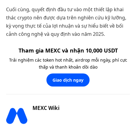
Cuối cùng, quyết định đầu tư vào một thiết lập khai
thác crypto nên được dựa trên nghiên cứu kỹ lưỡng,
kỳ vọng thực tế của lợi nhuận và sự hiểu biết về bối
cảnh công nghệ và quy định vào năm 2025.
Tham gia MEXC và nhận 10,000 USDT
Trải nghiệm các token hot nhất, airdrop mỗi ngày, phí cực
thấp và thanh khoản dồi dào
Giao dịch ngay
MEXC Wiki