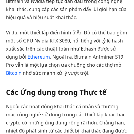
Bitmain và Nvidia tiếp tục dẫn đầu trong công nghệ
khai thác, cung cấp các sản phẩm đẩy lùi giới hạn của
hiệu quả và hiệu suất khai thác.
Ví dụ, một thiết lập điển hình ở Ấn Độ có thể bao gồm
một số GPU Nvidia RTX 3080, nổi tiếng với tỷ lệ hash
xuất sắc trên các thuật toán như Ethash được sử
dụng bởi
Ethereum
. Ngoài ra, Bitmain Antminer S19
Pro vẫn là một lựa chọn ưa chuộng cho các thợ mỏ
Bitcoin
nhờ sức mạnh xử lý vượt trội.
Các Ứng dụng trong Thực tế
Ngoài các hoạt động khai thác cá nhân và thương
mại, công nghệ sử dụng trong các thiết lập khai thác
crypto có những ứng dụng rộng rãi hơn. Chẳng hạn,
nhiệt độ phát sinh từ các thiết bị khai thác đang được