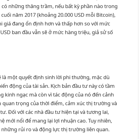
ng có những thăng trầm, nếu bất kỳ phần nào trong
 cuối năm 2017 (khoảng 20.000 USD mỗi Bitcoin),
hi giá đang ổn định hơn và thấp hơn so với mức
 USD ban đầu vẫn sẽ ở mức hàng triệu, giả sử số
là một quyết định sinh lời phi thường, mặc dù
biến động của tài sản. Kịch bản đầu tư này có tầm
ng kinh ngạc mà còn vì tác động của nó đến cảnh
m quan trọng của thời điểm, cảm xúc thị trường và
. Đối với các nhà đầu tư hiện tại và tương lai,
ệ mới nổi để mang lại lợi nhuận cao. Tuy nhiên,
những rủi ro và động lực thị trường liên quan.