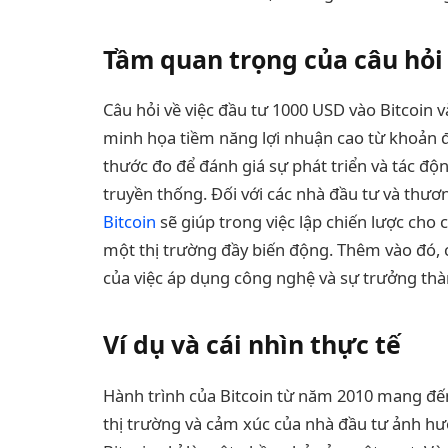
Tầm quan trọng của câu hỏi
Câu hỏi về việc đầu tư 1000 USD vào Bitcoin v
minh họa tiềm năng lợi nhuận cao từ khoản đ
thước đo để đánh giá sự phát triển và tác độn
truyền thống. Đối với các nhà đầu tư và thương
Bitcoin
sẽ giúp trong việc lập chiến lược cho 
một thị trường đầy biến động. Thêm vào đó, 
của việc áp dụng công nghệ và sự trưởng thành
Ví dụ và cái nhìn thực tế
Hành trình của Bitcoin từ năm 2010 mang đế
thị trường và cảm xúc của nhà đầu tư ảnh hưởn