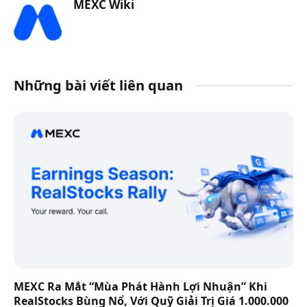
MEXC Wiki
Những bài viết liên quan
MEXC Ra Mắt “Mùa Phát Hành Lợi Nhuận” Khi
RealStocks Bùng Nổ, Với Quỹ Giải Trị Giá 1.000.000