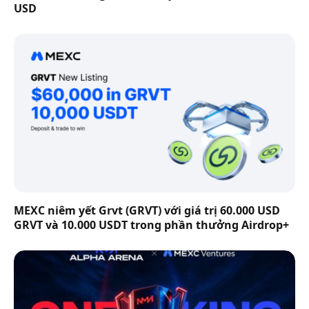
USD
MEXC niêm yết Grvt (GRVT) với giá trị 60.000 USD
GRVT và 10.000 USDT trong phần thưởng Airdrop+