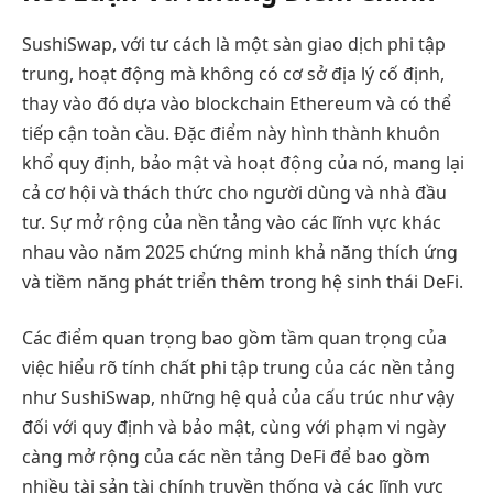
SushiSwap, với tư cách là một sàn giao dịch phi tập
trung, hoạt động mà không có cơ sở địa lý cố định,
thay vào đó dựa vào blockchain Ethereum và có thể
tiếp cận toàn cầu. Đặc điểm này hình thành khuôn
khổ quy định, bảo mật và hoạt động của nó, mang lại
cả cơ hội và thách thức cho người dùng và nhà đầu
tư. Sự mở rộng của nền tảng vào các lĩnh vực khác
nhau vào năm 2025 chứng minh khả năng thích ứng
và tiềm năng phát triển thêm trong hệ sinh thái DeFi.
Các điểm quan trọng bao gồm tầm quan trọng của
việc hiểu rõ tính chất phi tập trung của các nền tảng
như SushiSwap, những hệ quả của cấu trúc như vậy
đối với quy định và bảo mật, cùng với phạm vi ngày
càng mở rộng của các nền tảng DeFi để bao gồm
nhiều tài sản tài chính truyền thống và các lĩnh vực