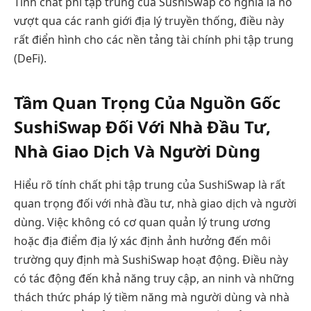
Tính chất phi tập trung của SushiSwap có nghĩa là nó
vượt qua các ranh giới địa lý truyền thống, điều này
rất điển hình cho các nền tảng tài chính phi tập trung
(DeFi).
Tầm Quan Trọng Của Nguồn Gốc
SushiSwap Đối Với Nhà Đầu Tư,
Nhà Giao Dịch Và Người Dùng
Hiểu rõ tính chất phi tập trung của SushiSwap là rất
quan trọng đối với nhà đầu tư, nhà giao dịch và người
dùng. Việc không có cơ quan quản lý trung ương
hoặc địa điểm địa lý xác định ảnh hưởng đến môi
trường quy định mà SushiSwap hoạt động. Điều này
có tác động đến khả năng truy cập, an ninh và những
thách thức pháp lý tiềm năng mà người dùng và nhà