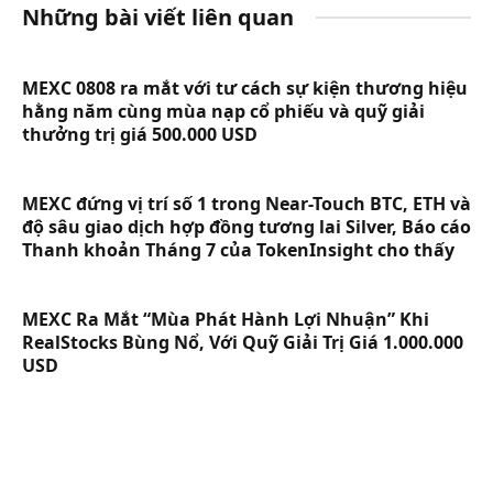
Những bài viết liên quan
MEXC 0808 ra mắt với tư cách sự kiện thương hiệu
hằng năm cùng mùa nạp cổ phiếu và quỹ giải
thưởng trị giá 500.000 USD
MEXC đứng vị trí số 1 trong Near-Touch BTC, ETH và
độ sâu giao dịch hợp đồng tương lai Silver, Báo cáo
Thanh khoản Tháng 7 của TokenInsight cho thấy
MEXC Ra Mắt “Mùa Phát Hành Lợi Nhuận” Khi
RealStocks Bùng Nổ, Với Quỹ Giải Trị Giá 1.000.000
USD