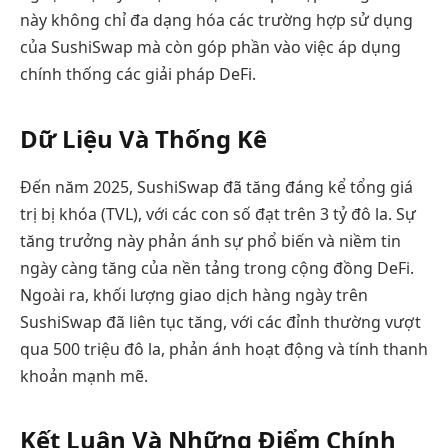
này không chỉ đa dạng hóa các trường hợp sử dụng
của SushiSwap mà còn góp phần vào việc áp dụng
chính thống các giải pháp DeFi.
Dữ Liệu Và Thống Kê
Đến năm 2025, SushiSwap đã tăng đáng kể tổng giá
trị bị khóa (TVL), với các con số đạt trên 3 tỷ đô la. Sự
tăng trưởng này phản ánh sự phổ biến và niềm tin
ngày càng tăng của nền tảng trong cộng đồng DeFi.
Ngoài ra, khối lượng giao dịch hàng ngày trên
SushiSwap đã liên tục tăng, với các đỉnh thường vượt
qua 500 triệu đô la, phản ánh hoạt động và tính thanh
khoản mạnh mẽ.
Kết Luận Và Những Điểm Chính