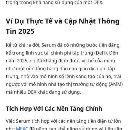
trọng trong khả năng sử dụng của một DEX.
Ví Dụ Thực Tế và Cập Nhật Thông
Tin 2025
Kể từ khi ra đời, Serum đã có những bước tiến đáng
kể trong lĩnh vực tài chính phi tập trung (DeFi). Đến
năm 2025, nó đã khẳng định được vị thế của mình
như một nền tảng hàng đầu cho giao dịch phi tập
trung, nhờ vào mô hình sổ lệnh sáng tạo của nó, trái
ngược với mô hình nhà tạo thị trường tự động (AMM)
mà nhiều DEX khác đang sử dụng.
Tích Hợp Với Các Nền Tảng Chính
Việc Serum tích hợp với các nền tảng tiền điện tử lớn
như
MEXC
đã nâng cao khả năng sử dụng và tiếp cận