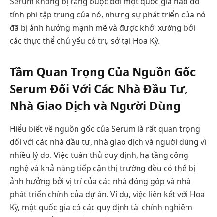
Serum không bị ràng buộc bởi một quốc gia nào do
tính phi tập trung của nó, nhưng sự phát triển của nó
đã bị ảnh hưởng mạnh mẽ và được khởi xướng bởi
các thực thể chủ yếu có trụ sở tại Hoa Kỳ.
Tầm Quan Trọng Của Nguồn Gốc
Serum Đối Với Các Nhà Đầu Tư,
Nhà Giao Dịch và Người Dùng
Hiểu biết về nguồn gốc của Serum là rất quan trọng
đối với các nhà đầu tư, nhà giao dịch và người dùng vì
nhiều lý do. Việc tuân thủ quy định, hạ tầng công
nghệ và khả năng tiếp cận thị trường đều có thể bị
ảnh hưởng bởi vị trí của các nhà đóng góp và nhà
phát triển chính của dự án. Ví dụ, việc liên kết với Hoa
Kỳ, một quốc gia có các quy định tài chính nghiêm