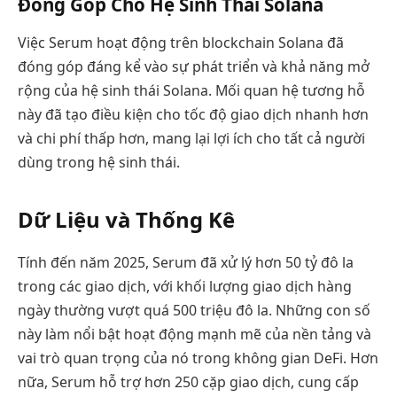
Đóng Góp Cho Hệ Sinh Thái Solana
Việc Serum hoạt động trên blockchain Solana đã
đóng góp đáng kể vào sự phát triển và khả năng mở
rộng của hệ sinh thái Solana. Mối quan hệ tương hỗ
này đã tạo điều kiện cho tốc độ giao dịch nhanh hơn
và chi phí thấp hơn, mang lại lợi ích cho tất cả người
dùng trong hệ sinh thái.
Dữ Liệu và Thống Kê
Tính đến năm 2025, Serum đã xử lý hơn 50 tỷ đô la
trong các giao dịch, với khối lượng giao dịch hàng
ngày thường vượt quá 500 triệu đô la. Những con số
này làm nổi bật hoạt động mạnh mẽ của nền tảng và
vai trò quan trọng của nó trong không gian DeFi. Hơn
nữa, Serum hỗ trợ hơn 250 cặp giao dịch, cung cấp