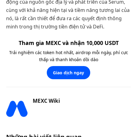
động của nguồn gốc địa lý và phát triển của Serum,
cùng với khả năng hiện tại và tiềm năng tương lai của
nó, là rất cần thiết để đưa ra các quyết định thông
minh trong thị trường tiền điện tử và DeFi.
Tham gia MEXC và nhận 10,000 USDT
Trải nghiệm các token hot nhất, airdrop mỗi ngày, phí cực
thấp và thanh khoản dồi dào
Giao dịch ngay
MEXC Wiki
Những bài viết liên quan