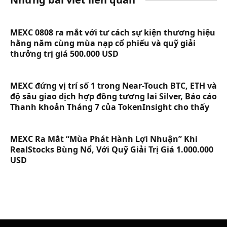
MEXC 0808 ra mắt với tư cách sự kiện thương hiệu
hằng năm cùng mùa nạp cổ phiếu và quỹ giải
thưởng trị giá 500.000 USD
MEXC đứng vị trí số 1 trong Near-Touch BTC, ETH và
độ sâu giao dịch hợp đồng tương lai Silver, Báo cáo
Thanh khoản Tháng 7 của TokenInsight cho thấy
MEXC Ra Mắt “Mùa Phát Hành Lợi Nhuận” Khi
RealStocks Bùng Nổ, Với Quỹ Giải Trị Giá 1.000.000
USD