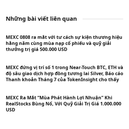
Những bài viết liên quan
MEXC 0808 ra mắt với tư cách sự kiện thương hiệu
hằng năm cùng mùa nạp cổ phiếu và quỹ giải
thưởng trị giá 500.000 USD
MEXC đứng vị trí số 1 trong Near-Touch BTC, ETH và
độ sâu giao dịch hợp đồng tương lai Silver, Báo cáo
Thanh khoản Tháng 7 của TokenInsight cho thấy
MEXC Ra Mắt “Mùa Phát Hành Lợi Nhuận” Khi
RealStocks Bùng Nổ, Với Quỹ Giải Trị Giá 1.000.000
USD