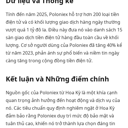
Dữ liệu và Thống kê
Tính đến năm 2025, Poloniex hỗ trợ hơn 200 loại tiền
điện tử và có khối lượng giao dịch hàng ngày thường
vượt quá 1 tỷ đô la. Điều này đưa nó vào danh sách 15
sàn giao dịch tiền điện tử hàng đầu toàn cầu về khối
lượng. Cơ sở người dùng của Poloniex đã tăng 40% kể
từ năm 2023, phản ánh sự phổ biến và niềm tin ngày
càng tăng trong cộng đồng tiền điện tử.
Kết luận và Những điểm chính
Nguồn gốc của Poloniex từ Hoa Kỳ là một khía cạnh
quan trọng ảnh hưởng đến hoạt động và dịch vụ của
nó. Các tiêu chuẩn quy định nghiêm ngặt ở Hoa Kỳ
đảm bảo rằng Poloniex duy trì mức độ bảo mật và
tuân thủ cao, khiến nó trở thành lựa chọn đáng tin