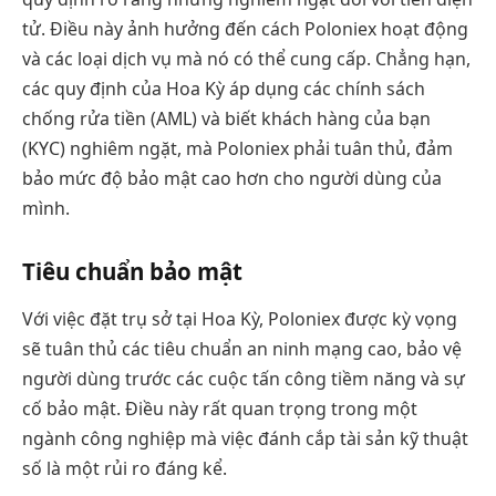
tử. Điều này ảnh hưởng đến cách Poloniex hoạt động
và các loại dịch vụ mà nó có thể cung cấp. Chẳng hạn,
các quy định của Hoa Kỳ áp dụng các chính sách
chống rửa tiền (AML) và biết khách hàng của bạn
(KYC) nghiêm ngặt, mà Poloniex phải tuân thủ, đảm
bảo mức độ bảo mật cao hơn cho người dùng của
mình.
Tiêu chuẩn bảo mật
Với việc đặt trụ sở tại Hoa Kỳ, Poloniex được kỳ vọng
sẽ tuân thủ các tiêu chuẩn an ninh mạng cao, bảo vệ
người dùng trước các cuộc tấn công tiềm năng và sự
cố bảo mật. Điều này rất quan trọng trong một
ngành công nghiệp mà việc đánh cắp tài sản kỹ thuật
số là một rủi ro đáng kể.