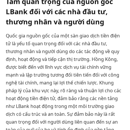
Tầm quan trọng của nguồn gốc
LBank đối với các nhà đầu tư,
thương nhân và người dùng
Quốc gia nguồn gốc của một sàn giao dịch tiền điện
tử là yếu tố quan trọng đối với các nhà đầu tư,
thương nhân và người dùng do các tác động về quy
định, hoạt động và tiếp cận thị trường. Hồng Kông,
được biết đến với lĩnh vực dịch vụ tài chính vững
mạnh và lập trường tương đối tiên tiến đối với công
nghệ tài chính, mang lại lợi thế chiến lược. Khung
pháp lý của khu vực này, rõ ràng và thuận lợi cho các
hoạt động tiền điện tử, đảm bảo rằng các nền tảng
như LBank hoạt động trong một môi trường giao
dịch có cấu trúc và an toàn. Sự đảm bảo này là rất
quan trọng đối với người dùng liên quan đến sự an
toàn của quỹ của họ và tính ổn định của nền tảng