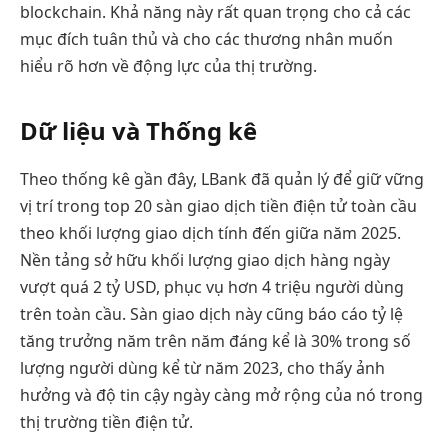
blockchain. Khả năng này rất quan trọng cho cả các
mục đích tuân thủ và cho các thương nhân muốn
hiểu rõ hơn về động lực của thị trường.
Dữ liệu và Thống kê
Theo thống kê gần đây, LBank đã quản lý để giữ vững
vị trí trong top 20 sàn giao dịch tiền điện tử toàn cầu
theo khối lượng giao dịch tính đến giữa năm 2025.
Nền tảng sở hữu khối lượng giao dịch hàng ngày
vượt quá 2 tỷ USD, phục vụ hơn 4 triệu người dùng
trên toàn cầu. Sàn giao dịch này cũng báo cáo tỷ lệ
tăng trưởng năm trên năm đáng kể là 30% trong số
lượng người dùng kể từ năm 2023, cho thấy ảnh
hưởng và độ tin cậy ngày càng mở rộng của nó trong
thị trường tiền điện tử.