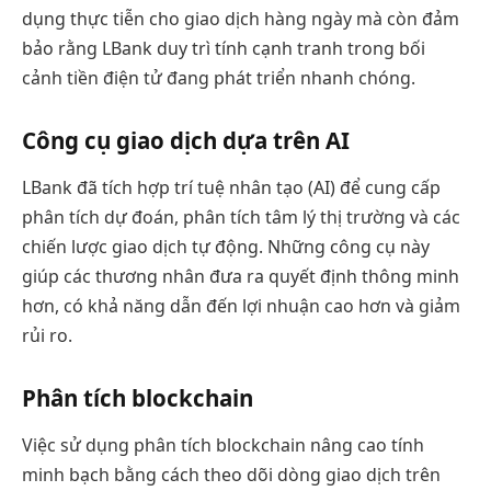
dụng thực tiễn cho giao dịch hàng ngày mà còn đảm
bảo rằng LBank duy trì tính cạnh tranh trong bối
cảnh tiền điện tử đang phát triển nhanh chóng.
Công cụ giao dịch dựa trên AI
LBank đã tích hợp trí tuệ nhân tạo (AI) để cung cấp
phân tích dự đoán, phân tích tâm lý thị trường và các
chiến lược giao dịch tự động. Những công cụ này
giúp các thương nhân đưa ra quyết định thông minh
hơn, có khả năng dẫn đến lợi nhuận cao hơn và giảm
rủi ro.
Phân tích blockchain
Việc sử dụng phân tích blockchain nâng cao tính
minh bạch bằng cách theo dõi dòng giao dịch trên