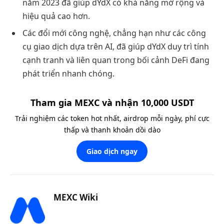
năm 2023 đã giúp dYdX có khả năng mở rộng và
hiệu quả cao hơn.
Các đổi mới công nghệ, chẳng hạn như các công
cụ giao dịch dựa trên AI, đã giúp dYdX duy trì tính
cạnh tranh và liên quan trong bối cảnh DeFi đang
phát triển nhanh chóng.
Tham gia MEXC và nhận 10,000 USDT
Trải nghiệm các token hot nhất, airdrop mỗi ngày, phí cực
thấp và thanh khoản dồi dào
Giao dịch ngay
MEXC Wiki