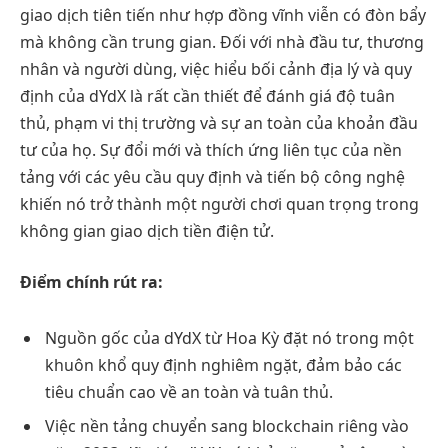
giao dịch tiên tiến như hợp đồng vĩnh viễn có đòn bẩy
mà không cần trung gian. Đối với nhà đầu tư, thương
nhân và người dùng, việc hiểu bối cảnh địa lý và quy
định của dYdX là rất cần thiết để đánh giá độ tuân
thủ, phạm vi thị trường và sự an toàn của khoản đầu
tư của họ. Sự đổi mới và thích ứng liên tục của nền
tảng với các yêu cầu quy định và tiến bộ công nghệ
khiến nó trở thành một người chơi quan trọng trong
không gian giao dịch tiền điện tử.
Điểm chính rút ra:
Nguồn gốc của dYdX từ Hoa Kỳ đặt nó trong một
khuôn khổ quy định nghiêm ngặt, đảm bảo các
tiêu chuẩn cao về an toàn và tuân thủ.
Việc nền tảng chuyển sang blockchain riêng vào