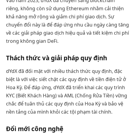
Vào năm 2023, dYdX đã chuyển sang blockchain
riêng, không còn sử dụng Ethereum nhằm cải thiện
khả năng mở rộng và giảm chi phí giao dịch. Sự
chuyển đổi này là để đáp ứng nhu cầu ngày càng tăng
về các giải pháp giao dịch hiệu quả và tiết kiệm chi phí
trong không gian DeFi.
Thách thức và giải pháp quy định
dYdX đã đối mặt với nhiều thách thức quy định, đặc
biệt là với việc siết chặt các quy định về tiền điện tử ở
Hoa Kỳ. Để đáp ứng, dYdX đã triển khai các quy trình
KYC (Biết Khách Hàng) và AML (Chống Rửa Tiền) vững
chắc để tuân thủ các quy định của Hoa Kỳ và bảo vệ
nền tảng của mình khỏi các tội phạm tài chính.
Đổi mới công nghệ