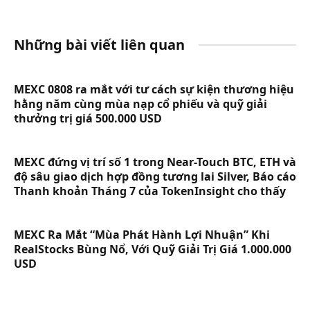
Những bài viết liên quan
MEXC 0808 ra mắt với tư cách sự kiện thương hiệu
hằng năm cùng mùa nạp cổ phiếu và quỹ giải
thưởng trị giá 500.000 USD
MEXC đứng vị trí số 1 trong Near-Touch BTC, ETH và
độ sâu giao dịch hợp đồng tương lai Silver, Báo cáo
Thanh khoản Tháng 7 của TokenInsight cho thấy
MEXC Ra Mắt “Mùa Phát Hành Lợi Nhuận” Khi
RealStocks Bùng Nổ, Với Quỹ Giải Trị Giá 1.000.000
USD