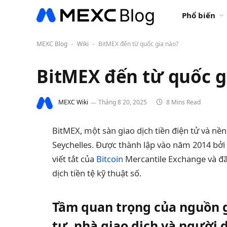
Phổ biến
MEXC Blog
Wiki
BitMEX đến từ quốc gia nào?
-
-
BitMEX đến từ quốc g
MEXC Wiki
Tháng 8 20, 2025
8 Mins Read
BitMEX, một sàn giao dịch tiền điện tử và nề
Seychelles. Được thành lập vào năm 2014 bởi
viết tắt của
Bitcoin
Mercantile Exchange và đã
dịch tiền tệ kỹ thuật số.
Tầm quan trọng của nguồn g
tư, nhà giao dịch và người 