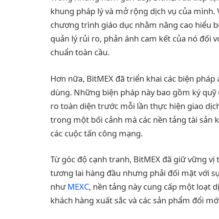
khung pháp lý và mở rộng dịch vụ của mình. 
chương trình giáo dục nhằm nâng cao hiểu biế
quản lý rủi ro, phản ánh cam kết của nó đối v
chuẩn toàn cầu.
Hơn nữa, BitMEX đã triển khai các biện pháp
dùng. Những biện pháp này bao gồm ký quỹ đa 
ro toàn diện trước mỗi lần thực hiện giao dị
trong một bối cảnh mà các nền tảng tài sản 
các cuộc tấn công mạng.
Từ góc độ cạnh tranh, BitMEX đã giữ vững vị
tương lai hàng đầu nhưng phải đối mặt với sự
như
MEXC
, nền tảng này cung cấp một loạt d
khách hàng xuất sắc và các sản phẩm đổi mới