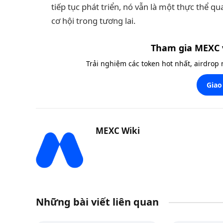
tiếp tục phát triển, nó vẫn là một thực thể q
cơ hội trong tương lai.
Tham gia MEXC 
Trải nghiệm các token hot nhất, airdrop
Giao
MEXC Wiki
Những bài viết liên quan