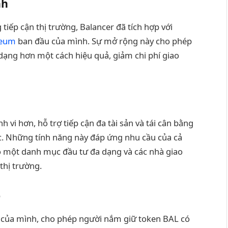
nh
iếp cận thị trường, Balancer đã tích hợp với
reum
ban đầu của mình. Sự mở rộng này cho phép
 dạng hơn một cách hiệu quả, giảm chi phí giao
h vi hơn, hỗ trợ tiếp cận đa tài sản và tái cân bằng
c. Những tính năng này đáp ứng nhu cầu của cả
o một danh mục đầu tư đa dạng và các nhà giao
thị trường.
o
 của mình, cho phép người nắm giữ token BAL có