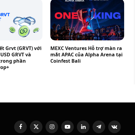
t Grvt (GRVT) với
MEXC Ventures Hỗ trợ màn ra
0 USD GRVT và
mắt APAC của Alpha Arena tại
trong phần
Coinfest Bali
rop+
Facebook
X
Instagram
YouTube
LinkedIn
Telegram
VKontakte
(Twitter)