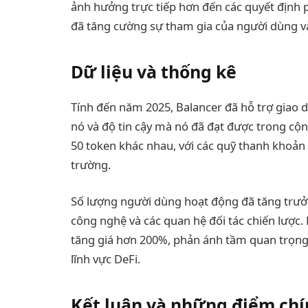
ảnh hưởng trực tiếp hơn đến các quyết định p
đã tăng cường sự tham gia của người dùng và
Dữ liệu và thống kê
Tính đến năm 2025, Balancer đã hỗ trợ giao 
nó và độ tin cậy mà nó đã đạt được trong cộ
50 token khác nhau, với các quỹ thanh khoản
trường.
Số lượng người dùng hoạt động đã tăng trưở
công nghệ và các quan hệ đối tác chiến lược. 
tăng giá hơn 200%, phản ánh tầm quan trọng
lĩnh vực DeFi.
Kết luận và những điểm ch