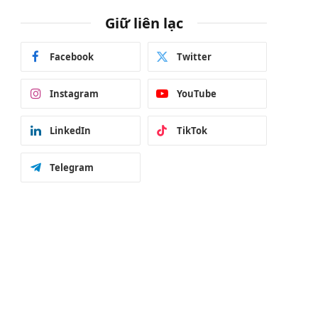
Giữ liên lạc
Facebook
Twitter
Instagram
YouTube
LinkedIn
TikTok
Telegram