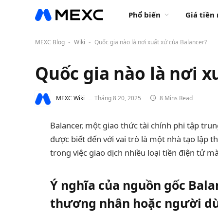
Phổ biến
Giá tiền
MEXC Blog
Wiki
Quốc gia nào là nơi xuất xứ của Balancer?
-
-
Quốc gia nào là nơi x
MEXC Wiki
Tháng 8 20, 2025
8 Mins Read
Balancer, một giao thức tài chính phi tập trun
được biết đến với vai trò là một nhà tạo lập 
trong việc giao dịch nhiều loại tiền điện tử 
Ý nghĩa của nguồn gốc Balan
thương nhân hoặc người d