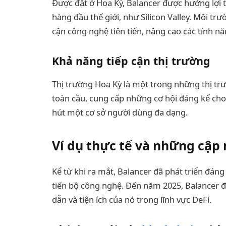
Được đặt ở Hoa Kỳ, Balancer được hưởng lợi 
hàng đầu thế giới, như Silicon Valley. Môi tr
cận công nghệ tiên tiến, nâng cao các tính n
Khả năng tiếp cận thị trường
Thị trường Hoa Kỳ là một trong những thị trư
toàn cầu, cung cấp những cơ hội đáng kể cho 
hút một cơ sở người dùng đa dạng.
Ví dụ thực tế và những cập 
Kể từ khi ra mắt, Balancer đã phát triển đáng 
tiến bộ công nghệ. Đến năm 2025, Balancer 
dẫn và tiện ích của nó trong lĩnh vực DeFi.