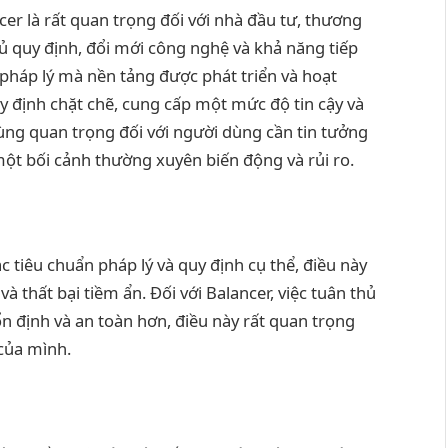
r là rất quan trọng đối với nhà đầu tư, thương
hủ quy định, đổi mới công nghệ và khả năng tiếp
pháp lý mà nền tảng được phát triển và hoạt
y định chặt chẽ, cung cấp một mức độ tin cậy và
ùng quan trọng đối với người dùng cần tin tưởng
một bối cảnh thường xuyên biến động và rủi ro.
c tiêu chuẩn pháp lý và quy định cụ thể, điều này
và thất bại tiềm ẩn. Đối với Balancer, việc tuân thủ
ổn định và an toàn hơn, điều này rất quan trọng
 của mình.