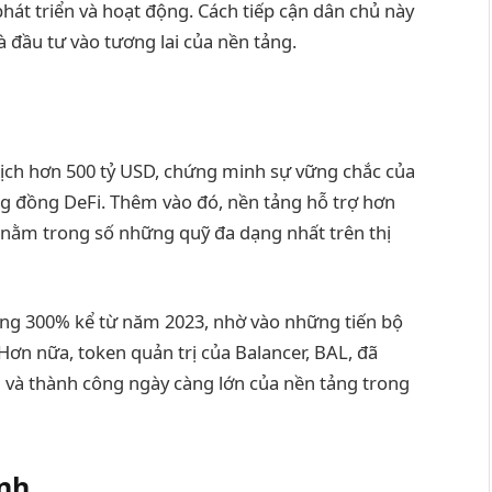
hát triển và hoạt động. Cách tiếp cận dân chủ này
 đầu tư vào tương lai của nền tảng.
dịch hơn 500 tỷ USD, chứng minh sự vững chắc của
ng đồng DeFi. Thêm vào đó, nền tảng hỗ trợ hơn
 nằm trong số những quỹ đa dạng nhất trên thị
ng 300% kể từ năm 2023, nhờ vào những tiến bộ
Hơn nữa, token quản trị của Balancer, BAL, đã
 và thành công ngày càng lớn của nền tảng trong
ính