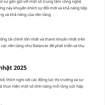
từ sự gần gũi với một số trung tâm công nghệ
ường này khuyến khích sự đổi mới và khả năng tiếp
ăng và khả năng của nền tảng.
ờng tài chính lớn nhất và thanh khoản nhất trên
các nền tảng như Balancer để phát triển và thu
nhật 2025
kể, thích nghi với các động lực thị trường và sự
đã thực hiện một số tính năng mở rộng sức hấp