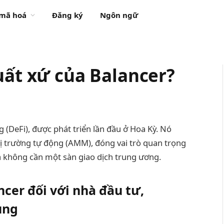
 mã hoá
Đăng ký
Ngôn ngữ
uất xứ của Balancer?
g (DeFi), được phát triển lần đầu ở Hoa Kỳ. Nó
thị trường tự động (AMM), đóng vai trò quan trọng
mà không cần một sàn giao dịch trung ương.
cer đối với nhà đầu tư,
ùng