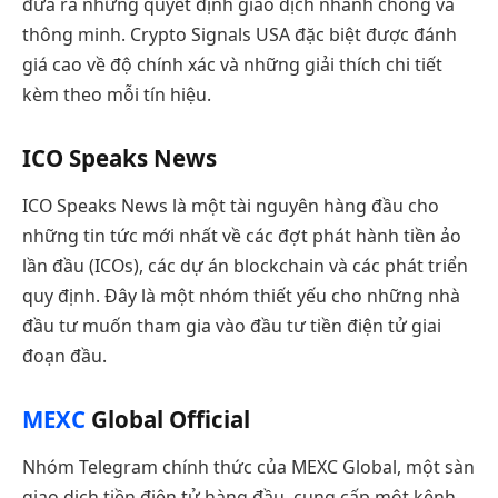
đưa ra những quyết định giao dịch nhanh chóng và
thông minh. Crypto Signals USA đặc biệt được đánh
giá cao về độ chính xác và những giải thích chi tiết
kèm theo mỗi tín hiệu.
ICO Speaks News
ICO Speaks News là một tài nguyên hàng đầu cho
những tin tức mới nhất về các đợt phát hành tiền ảo
lần đầu (ICOs), các dự án blockchain và các phát triển
quy định. Đây là một nhóm thiết yếu cho những nhà
đầu tư muốn tham gia vào đầu tư tiền điện tử giai
đoạn đầu.
MEXC
Global Official
Nhóm Telegram chính thức của MEXC Global, một sàn
giao dịch tiền điện tử hàng đầu, cung cấp một kênh