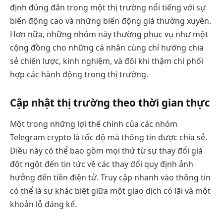
định đúng đắn trong một thị trường nổi tiếng với sự
biến động cao và những biến động giá thường xuyên.
Hơn nữa, những nhóm này thường phục vụ như một
cộng đồng cho những cá nhân cùng chí hướng chia
sẻ chiến lược, kinh nghiệm, và đôi khi thậm chí phối
hợp các hành động trong thị trường.
Cập nhật thị trường theo thời gian thực
Một trong những lợi thế chính của các nhóm
Telegram crypto là tốc độ mà thông tin được chia sẻ.
Điều này có thể bao gồm mọi thứ từ sự thay đổi giá
đột ngột đến tin tức về các thay đổi quy định ảnh
hưởng đến tiền điện tử. Truy cập nhanh vào thông tin
có thể là sự khác biệt giữa một giao dịch có lãi và một
khoản lỗ đáng kể.