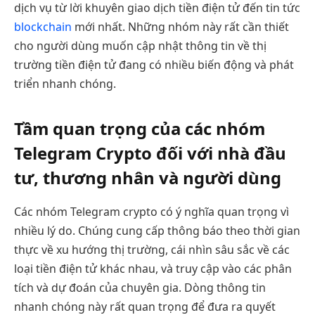
dịch vụ từ lời khuyên giao dịch tiền điện tử đến tin tức
blockchain
mới nhất. Những nhóm này rất cần thiết
cho người dùng muốn cập nhật thông tin về thị
trường tiền điện tử đang có nhiều biến động và phát
triển nhanh chóng.
Tầm quan trọng của các nhóm
Telegram Crypto đối với nhà đầu
tư, thương nhân và người dùng
Các nhóm Telegram crypto có ý nghĩa quan trọng vì
nhiều lý do. Chúng cung cấp thông báo theo thời gian
thực về xu hướng thị trường, cái nhìn sâu sắc về các
loại tiền điện tử khác nhau, và truy cập vào các phân
tích và dự đoán của chuyên gia. Dòng thông tin
nhanh chóng này rất quan trọng để đưa ra quyết