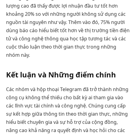
lượng cao đã thấy được lợi nhuận đầu tư tốt hơn
khoảng 20% so với những người không sử dụng các
nguồn tài nguyên như vậy. Thêm vào đó, 75% người
dùng báo cáo hiểu biết tốt hơn về thị trường tiền điện
tử và công nghệ thông qua học tập tương tác và các
cuộc thảo luận theo thời gian thực trong những
nhóm này.
Kết luận và Những điểm chính
Các nhóm và hộp thoại Telegram đã trở thành những
công cụ không thể thiếu cho bất kỳ ai tham gia vào
các lĩnh vực tài chính và công nghệ. Chúng cung cấp
sự kết hợp giữa thông tin theo thời gian thực, những
hiểu biết chuyên gia và sự hỗ trợ của cộng đồng,
nâng cao khả năng ra quyết định và học hỏi cho các