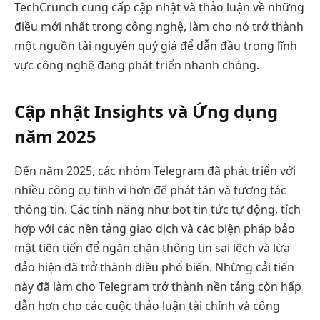
TechCrunch cung cấp cập nhật và thảo luận về những
điều mới nhất trong công nghệ, làm cho nó trở thành
một nguồn tài nguyên quý giá để dẫn đầu trong lĩnh
vực công nghệ đang phát triển nhanh chóng.
Cập nhật Insights và Ứng dụng
năm 2025
Đến năm 2025, các nhóm Telegram đã phát triển với
nhiều công cụ tinh vi hơn để phát tán và tương tác
thông tin. Các tính năng như bot tin tức tự động, tích
hợp với các nền tảng giao dịch và các biện pháp bảo
mật tiên tiến để ngăn chặn thông tin sai lệch và lừa
đảo hiện đã trở thành điều phổ biến. Những cải tiến
này đã làm cho Telegram trở thành nền tảng còn hấp
dẫn hơn cho các cuộc thảo luận tài chính và công