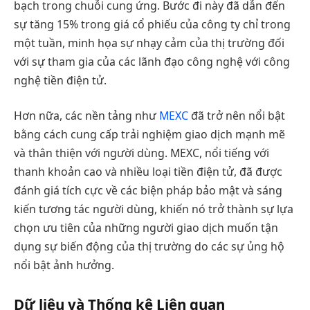
bạch trong chuỗi cung ứng. Bước đi này đã dẫn đến
sự tăng 15% trong giá cổ phiếu của công ty chỉ trong
một tuần, minh họa sự nhạy cảm của thị trường đối
với sự tham gia của các lãnh đạo công nghệ với công
nghệ tiền điện tử.
Hơn nữa, các nền tảng như
MEXC
đã trở nên nổi bật
bằng cách cung cấp trải nghiệm giao dịch mạnh mẽ
và thân thiện với người dùng. MEXC, nổi tiếng với
thanh khoản cao và nhiều loại tiền điện tử, đã được
đánh giá tích cực về các biện pháp bảo mật và sáng
kiến tương tác người dùng, khiến nó trở thành sự lựa
chọn ưu tiên của những người giao dịch muốn tận
dụng sự biến động của thị trường do các sự ủng hộ
nổi bật ảnh hưởng.
Dữ liệu và Thống kê Liên quan