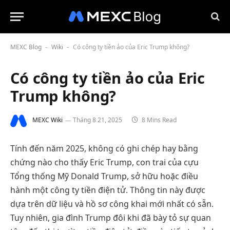
MEXC Blog
Wiki
Có công ty tiền ảo của Eric Trump không?
-
-
Có công ty tiền ảo của Eric
Trump không?
MEXC Wiki
Tháng 8 21, 2025
8 Mins Read
Tính đến năm 2025, không có ghi chép hay bằng
chứng nào cho thấy Eric Trump, con trai của cựu
Tổng thống Mỹ Donald Trump, sở hữu hoặc điều
hành một công ty tiền điện tử. Thông tin này được
dựa trên dữ liệu và hồ sơ công khai mới nhất có sẵn.
Tuy nhiên, gia đình Trump đôi khi đã bày tỏ sự quan