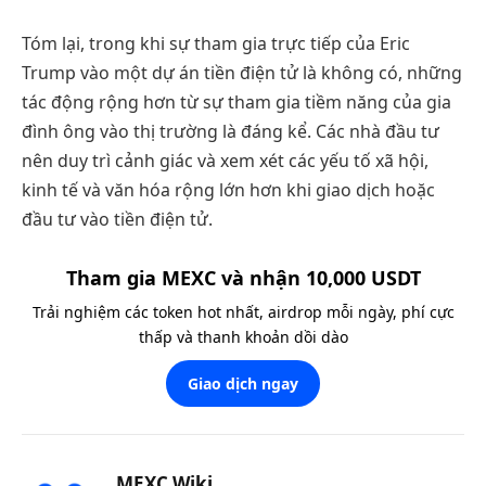
Tóm lại, trong khi sự tham gia trực tiếp của Eric
Trump vào một dự án tiền điện tử là không có, những
tác động rộng hơn từ sự tham gia tiềm năng của gia
đình ông vào thị trường là đáng kể. Các nhà đầu tư
nên duy trì cảnh giác và xem xét các yếu tố xã hội,
kinh tế và văn hóa rộng lớn hơn khi giao dịch hoặc
đầu tư vào tiền điện tử.
Tham gia MEXC và nhận 10,000 USDT
Trải nghiệm các token hot nhất, airdrop mỗi ngày, phí cực
thấp và thanh khoản dồi dào
Giao dịch ngay
MEXC Wiki