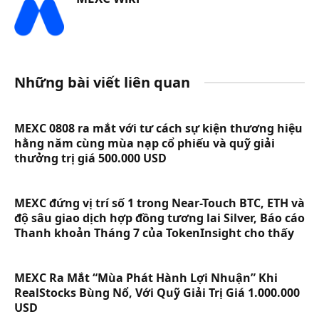
Những bài viết liên quan
MEXC 0808 ra mắt với tư cách sự kiện thương hiệu
hằng năm cùng mùa nạp cổ phiếu và quỹ giải
thưởng trị giá 500.000 USD
MEXC đứng vị trí số 1 trong Near-Touch BTC, ETH và
độ sâu giao dịch hợp đồng tương lai Silver, Báo cáo
Thanh khoản Tháng 7 của TokenInsight cho thấy
MEXC Ra Mắt “Mùa Phát Hành Lợi Nhuận” Khi
RealStocks Bùng Nổ, Với Quỹ Giải Trị Giá 1.000.000
USD