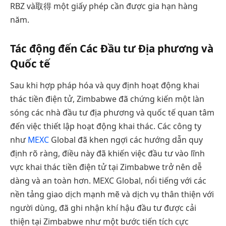
RBZ và取得 một giấy phép cần được gia hạn hàng
năm.
Tác động đến Các Đầu tư Địa phương và
Quốc tế
Sau khi hợp pháp hóa và quy định hoạt động khai
thác tiền điện tử, Zimbabwe đã chứng kiến một làn
sóng các nhà đầu tư địa phương và quốc tế quan tâm
đến việc thiết lập hoạt động khai thác. Các công ty
như
MEXC
Global đã khen ngợi các hướng dẫn quy
định rõ ràng, điều này đã khiến việc đầu tư vào lĩnh
vực khai thác tiền điện tử tại Zimbabwe trở nên dễ
dàng và an toàn hơn. MEXC Global, nổi tiếng với các
nền tảng giao dịch mạnh mẽ và dịch vụ thân thiện với
người dùng, đã ghi nhận khí hậu đầu tư được cải
thiện tại Zimbabwe như một bước tiến tích cực