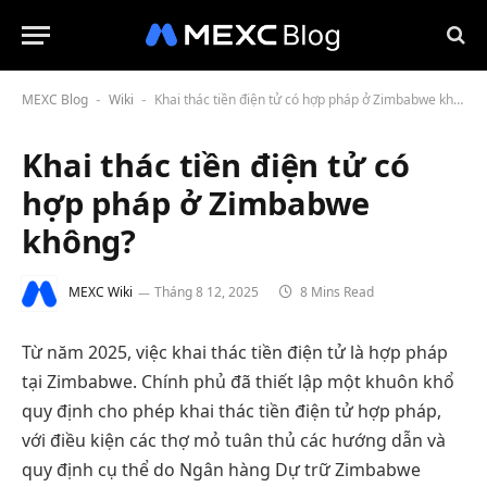
MEXC Blog
Wiki
Khai thác tiền điện tử có hợp pháp ở Zimbabwe không?
-
-
Khai thác tiền điện tử có
hợp pháp ở Zimbabwe
không?
MEXC Wiki
Tháng 8 12, 2025
8 Mins Read
Từ năm 2025, việc khai thác tiền điện tử là hợp pháp
tại Zimbabwe. Chính phủ đã thiết lập một khuôn khổ
quy định cho phép khai thác tiền điện tử hợp pháp,
với điều kiện các thợ mỏ tuân thủ các hướng dẫn và
quy định cụ thể do Ngân hàng Dự trữ Zimbabwe