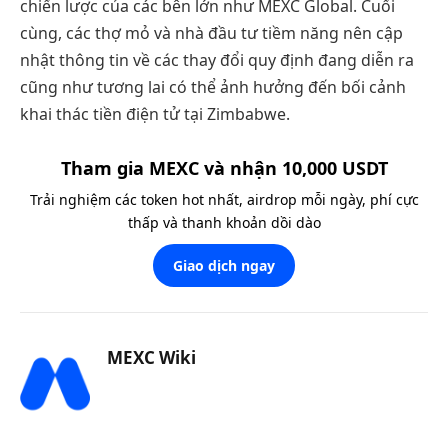
chiến lược của các bên lớn như MEXC Global. Cuối
cùng, các thợ mỏ và nhà đầu tư tiềm năng nên cập
nhật thông tin về các thay đổi quy định đang diễn ra
cũng như tương lai có thể ảnh hưởng đến bối cảnh
khai thác tiền điện tử tại Zimbabwe.
Tham gia MEXC và nhận 10,000 USDT
Trải nghiệm các token hot nhất, airdrop mỗi ngày, phí cực
thấp và thanh khoản dồi dào
Giao dịch ngay
MEXC Wiki