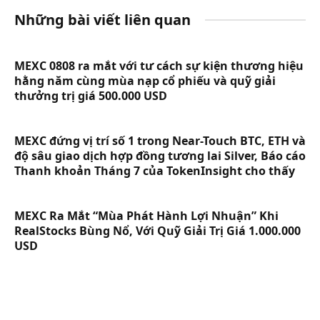
Những bài viết liên quan
MEXC 0808 ra mắt với tư cách sự kiện thương hiệu
hằng năm cùng mùa nạp cổ phiếu và quỹ giải
thưởng trị giá 500.000 USD
MEXC đứng vị trí số 1 trong Near-Touch BTC, ETH và
độ sâu giao dịch hợp đồng tương lai Silver, Báo cáo
Thanh khoản Tháng 7 của TokenInsight cho thấy
MEXC Ra Mắt “Mùa Phát Hành Lợi Nhuận” Khi
RealStocks Bùng Nổ, Với Quỹ Giải Trị Giá 1.000.000
USD