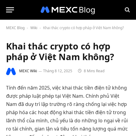
MEXC Blog
Wiki
Khai thác crypto có hợp pháp ở Việt Nam không?
-
-
Khai thác crypto có hợp
pháp ở Việt Nam không?
MEXC Wiki
Tháng 8 12, 2025
8 Mins Read
Tính đến năm 2025, việc khai thác tiền điện tử không
được pháp luật phép tại Việt Nam. Chính phủ Việt
Nam đã duy trì lập trường rõ ràng chống lại việc hợp
pháp hóa các hoạt động khai thác tiền điện tử trong
lãnh thổ của mình, chủ yếu là do những lo ngại về rủi
ro tài chính, gian lận và tiêu tốn năng lượng quá mức