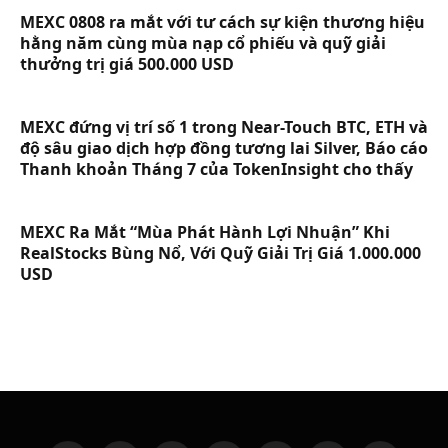
MEXC 0808 ra mắt với tư cách sự kiện thương hiệu
hằng năm cùng mùa nạp cổ phiếu và quỹ giải
thưởng trị giá 500.000 USD
MEXC đứng vị trí số 1 trong Near-Touch BTC, ETH và
độ sâu giao dịch hợp đồng tương lai Silver, Báo cáo
Thanh khoản Tháng 7 của TokenInsight cho thấy
MEXC Ra Mắt “Mùa Phát Hành Lợi Nhuận” Khi
RealStocks Bùng Nổ, Với Quỹ Giải Trị Giá 1.000.000
USD