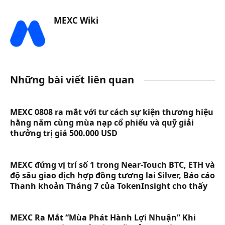
MEXC Wiki
Những bài viết liên quan
MEXC 0808 ra mắt với tư cách sự kiện thương hiệu
hằng năm cùng mùa nạp cổ phiếu và quỹ giải
thưởng trị giá 500.000 USD
MEXC đứng vị trí số 1 trong Near-Touch BTC, ETH và
độ sâu giao dịch hợp đồng tương lai Silver, Báo cáo
Thanh khoản Tháng 7 của TokenInsight cho thấy
MEXC Ra Mắt “Mùa Phát Hành Lợi Nhuận” Khi