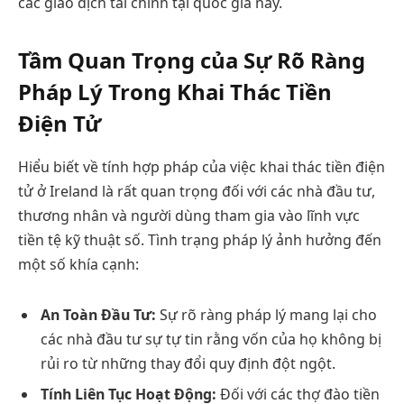
các giao dịch tài chính tại quốc gia này.
Tầm Quan Trọng của Sự Rõ Ràng
Pháp Lý Trong Khai Thác Tiền
Điện Tử
Hiểu biết về tính hợp pháp của việc khai thác tiền điện
tử ở Ireland là rất quan trọng đối với các nhà đầu tư,
thương nhân và người dùng tham gia vào lĩnh vực
tiền tệ kỹ thuật số. Tình trạng pháp lý ảnh hưởng đến
một số khía cạnh:
An Toàn Đầu Tư:
Sự rõ ràng pháp lý mang lại cho
các nhà đầu tư sự tự tin rằng vốn của họ không bị
rủi ro từ những thay đổi quy định đột ngột.
Tính Liên Tục Hoạt Động:
Đối với các thợ đào tiền