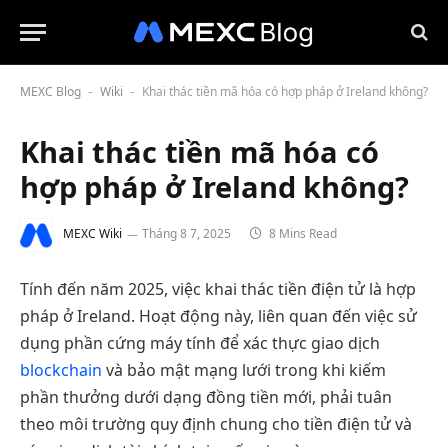
MEXC Blog
Wiki
Khai thác tiền mã hóa có hợp pháp ở Ireland không?
-
-
Khai thác tiền mã hóa có
hợp pháp ở Ireland không?
MEXC Wiki
Tháng 8 7, 2025
8 Mins Read
Tính đến năm 2025, việc khai thác tiền điện tử là hợp
pháp ở Ireland. Hoạt động này, liên quan đến việc sử
dụng phần cứng máy tính để xác thực giao dịch
blockchain
và bảo mật mạng lưới trong khi kiếm
phần thưởng dưới dạng đồng tiền mới, phải tuân
theo môi trường quy định chung cho tiền điện tử và