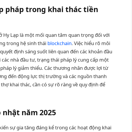
p pháp trong khai thác tiền
ử ở Hy Lạp là một mối quan tâm quan trọng đối với
ng trong hệ sinh thái
blockchain
. Việc hiểu rõ môi
 quyết định sáng suốt liên quan đến các khoản đầu
i các nhà đầu tư, trạng thái pháp lý cung cấp một
 pháp lý giảm thiểu. Các thương nhân được lợi từ
ưởng đến động lực thị trường và các nguồn thanh
thợ khai thác, cần có sự rõ ràng về quy định để
ập nhật năm 2025
iến sự gia tăng đáng kể trong các hoạt động khai