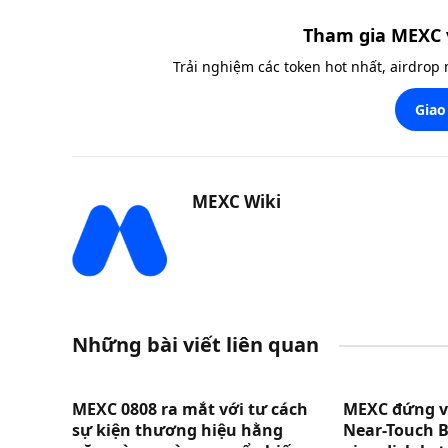
Tham gia MEXC 
Trải nghiệm các token hot nhất, airdrop
Giao
MEXC Wiki
Những bài viết liên quan
MEXC 0808 ra mắt với tư cách
MEXC đứng vị 
sự kiện thương hiệu hằng
Near-Touch B