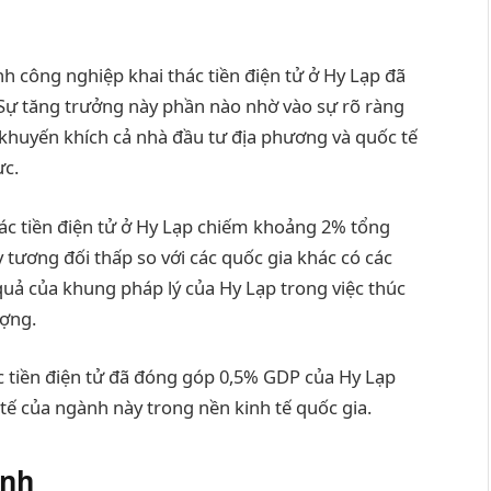
nh công nghiệp khai thác tiền điện tử ở Hy Lạp đã
ự tăng trưởng này phần nào nhờ vào sự rõ ràng
 khuyến khích cả nhà đầu tư địa phương và quốc tế
ực.
hác tiền điện tử ở Hy Lạp chiếm khoảng 2% tổng
y tương đối thấp so với các quốc gia khác có các
quả của khung pháp lý của Hy Lạp trong việc thúc
ượng.
ác tiền điện tử đã đóng góp 0,5% GDP của Hy Lạp
tế của ngành này trong nền kinh tế quốc gia.
ính