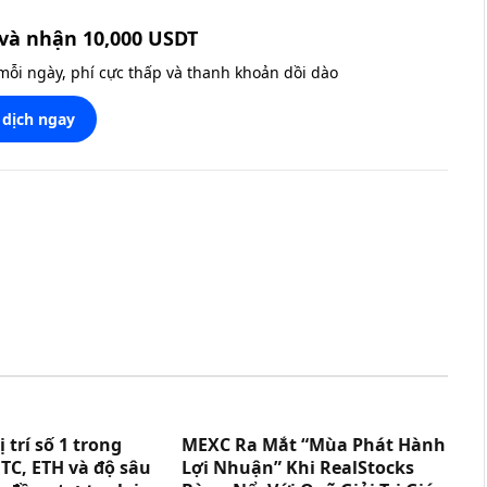
và nhận 10,000 USDT
 mỗi ngày, phí cực thấp và thanh khoản dồi dào
 dịch ngay
trí số 1 trong
MEXC Ra Mắt “Mùa Phát Hành
TC, ETH và độ sâu
Lợi Nhuận” Khi RealStocks