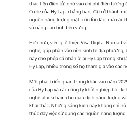
thác tiền điện tử, nhờ vào chi phí điện tương 
Crete của Hy Lạp, chẳng hạn, đã trở thành mộ
nguồn năng lượng mặt trời dồi dào, mà các t
và nâng cao tính bền vững.
Hơn nữa, việc giới thiệu Visa Digital Nomad
nghệ, góp phần vào nền kinh tế địa phương, ba
này cho phép cá nhân ở lại Hy Lạp trong khi l
Hy Lạp, nhiều trong số họ tham gia vào các ho
Một phát triển quan trọng khác vào năm 2025
của Hy Lạp và các công ty khởi nghiệp blockc
nghệ blockchain cho giao dịch năng lượng và
khai thác. Những sáng kiến này không chỉ hỗ
thúc đẩy việc sử dụng các nguồn năng lượng tá