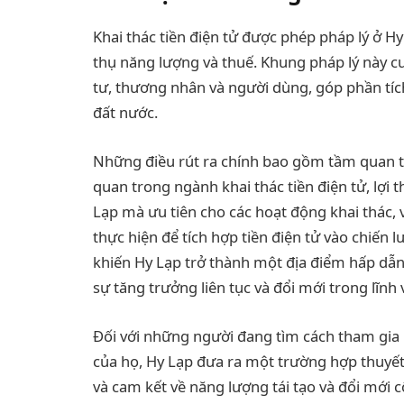
Khai thác tiền điện tử được phép pháp lý ở Hy
thụ năng lượng và thuế. Khung pháp lý này 
tư, thương nhân và người dùng, góp phần tích
đất nước.
Những điều rút ra chính bao gồm tầm quan tr
quan trong ngành khai thác tiền điện tử, lợi th
Lạp mà ưu tiên cho các hoạt động khai thác,
thực hiện để tích hợp tiền điện tử vào chiến 
khiến Hy Lạp trở thành một địa điểm hấp dẫn 
sự tăng trưởng liên tục và đổi mới trong lĩnh 
Đối với những người đang tìm cách tham gia 
của họ, Hy Lạp đưa ra một trường hợp thuyết 
và cam kết về năng lượng tái tạo và đổi mới 