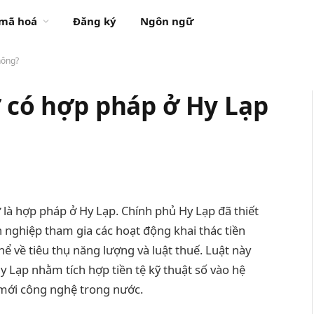
 mã hoá
Đăng ký
Ngôn ngữ
hông?
ử có hợp pháp ở Hy Lạp
ử là hợp pháp ở Hy Lạp. Chính phủ Hy Lạp đã thiết
 nghiệp tham gia các hoạt động khai thác tiền
hể về tiêu thụ năng lượng và luật thuế. Luật này
 Lạp nhằm tích hợp tiền tệ kỹ thuật số vào hệ
i mới công nghệ trong nước.