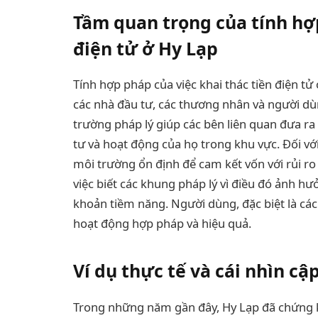
Tầm quan trọng của tính hợ
điện tử ở Hy Lạp
Tính hợp pháp của việc khai thác tiền điện t
các nhà đầu tư, các thương nhân và người dù
trường pháp lý giúp các bên liên quan đưa ra
tư và hoạt động của họ trong khu vực. Đối vớ
môi trường ổn định để cam kết vốn với rủi ro
việc biết các khung pháp lý vì điều đó ảnh h
khoản tiềm năng. Người dùng, đặc biệt là các 
hoạt động hợp pháp và hiệu quả.
Ví dụ thực tế và cái nhìn c
Trong những năm gần đây, Hy Lạp đã chứng k