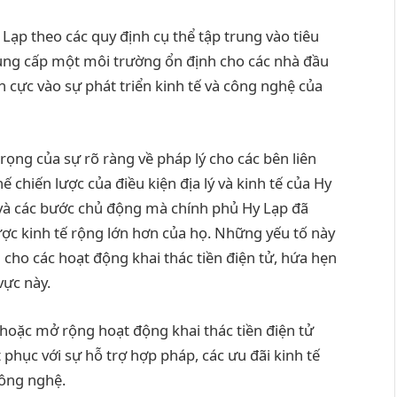
 Lạp theo các quy định cụ thể tập trung vào tiêu
cung cấp một môi trường ổn định cho các nhà đầu
 cực vào sự phát triển kinh tế và công nghệ của
ọng của sự rõ ràng về pháp lý cho các bên liên
ế chiến lược của điều kiện địa lý và kinh tế của Hy
 và các bước chủ động mà chính phủ Hy Lạp đã
lược kinh tế rộng lớn hơn của họ. Những yếu tố này
cho các hoạt động khai thác tiền điện tử, hứa hẹn
vực này.
hoặc mở rộng hoạt động khai thác tiền điện tử
phục với sự hỗ trợ hợp pháp, các ưu đãi kinh tế
công nghệ.