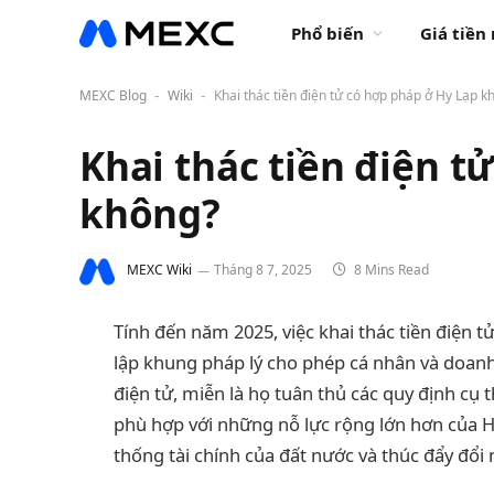
Phổ biến
Giá tiền
MEXC Blog
Wiki
Khai thác tiền điện tử có hợp pháp ở Hy Lạp k
-
-
Khai thác tiền điện t
không?
MEXC Wiki
Tháng 8 7, 2025
8 Mins Read
Tính đến năm 2025, việc khai thác tiền điện t
lập khung pháp lý cho phép cá nhân và doanh
điện tử, miễn là họ tuân thủ các quy định cụ t
phù hợp với những nỗ lực rộng lớn hơn của Hy
thống tài chính của đất nước và thúc đẩy đổ