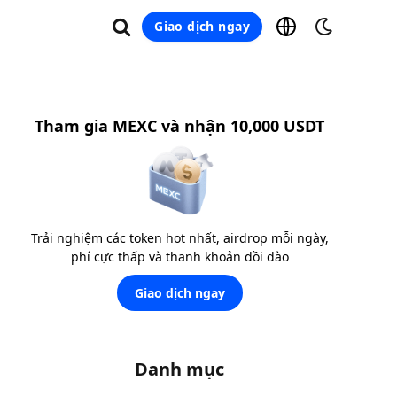
Giao dịch ngay
Tham gia MEXC và nhận 10,000 USDT
Trải nghiệm các token hot nhất, airdrop mỗi ngày,
phí cực thấp và thanh khoản dồi dào
Giao dịch ngay
Danh mục