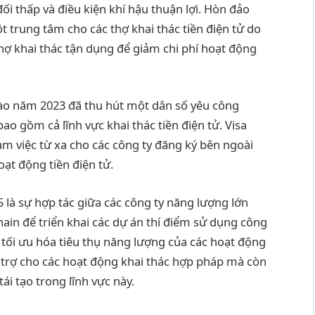
đối thấp và điều kiện khí hậu thuận lợi. Hòn đảo
t trung tâm cho các thợ khai thác tiền điện tử do
hợ khai thác tận dụng để giảm chi phí hoạt động
 vào năm 2023 đã thu hút một dân số yêu công
o gồm cả lĩnh vực khai thác tiền điện tử. Visa
àm việc từ xa cho các công ty đăng ký bên ngoài
ạt động tiền điện tử.
 là sự hợp tác giữa các công ty năng lượng lớn
hain để triển khai các dự án thí điểm sử dụng công
 tối ưu hóa tiêu thụ năng lượng của các hoạt động
 trợ cho các hoạt động khai thác hợp pháp mà còn
i tạo trong lĩnh vực này.