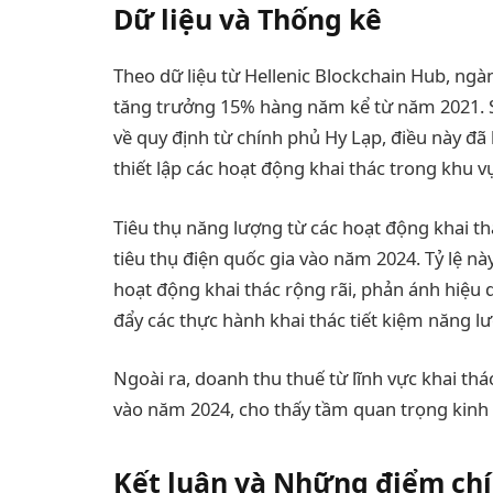
Dữ liệu và Thống kê
Theo dữ liệu từ Hellenic Blockchain Hub, ngà
tăng trưởng 15% hàng năm kể từ năm 2021. S
về quy định từ chính phủ Hy Lạp, điều này đã
thiết lập các hoạt động khai thác trong khu v
Tiêu thụ năng lượng từ các hoạt động khai t
tiêu thụ điện quốc gia vào năm 2024. Tỷ lệ nà
hoạt động khai thác rộng rãi, phản ánh hiệu 
đẩy các thực hành khai thác tiết kiệm năng l
Ngoài ra, doanh thu thuế từ lĩnh vực khai th
vào năm 2024, cho thấy tầm quan trọng kinh 
Kết luận và Những điểm ch