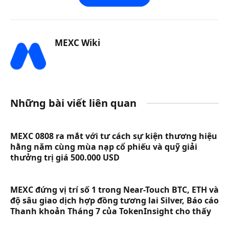
MEXC Wiki
Những bài viết liên quan
MEXC 0808 ra mắt với tư cách sự kiện thương hiệu
hằng năm cùng mùa nạp cổ phiếu và quỹ giải
thưởng trị giá 500.000 USD
MEXC đứng vị trí số 1 trong Near-Touch BTC, ETH và
độ sâu giao dịch hợp đồng tương lai Silver, Báo cáo
Thanh khoản Tháng 7 của TokenInsight cho thấy