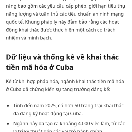
ràng bao gồm các yêu cầu cấp phép, giới hạn tiêu thụ
năng lượng và tuân thủ các tiêu chuẩn an ninh mạng
quốc tế. Khung pháp lý này đảm bảo rằng các hoạt
động khai thác được thực hiện một cách có trách
nhiệm và minh bạch.
Dữ liệu và thống kê về khai thác
tiền mã hóa ở Cuba
Kể từ khi hợp pháp hóa, ngành khai thác tiền mã hóa
ở Cuba đã chứng kiến sự tăng trưởng đáng kể:
Tính đến năm 2025, có hơn 50 trang trại khai thác
đã đăng ký hoạt động tại Cuba.
Ngành này đã tạo ra khoảng 4.000 việc làm, từ các
vị trí kỹ thuật đến các vai trò hành chính.