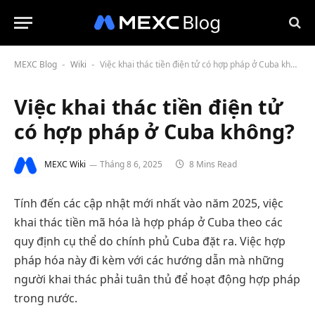
MEXC Blog
Wiki
Việc khai thác tiền điện tử có hợp pháp ở Cuba không?
-
-
Việc khai thác tiền điện tử
có hợp pháp ở Cuba không?
MEXC Wiki
Tháng 8 6, 2025
8 Mins Read
Tính đến các cập nhật mới nhất vào năm 2025, việc
khai thác tiền mã hóa là hợp pháp ở Cuba theo các
quy định cụ thể do chính phủ Cuba đặt ra. Việc hợp
pháp hóa này đi kèm với các hướng dẫn mà những
người khai thác phải tuân thủ để hoạt động hợp pháp
trong nước.