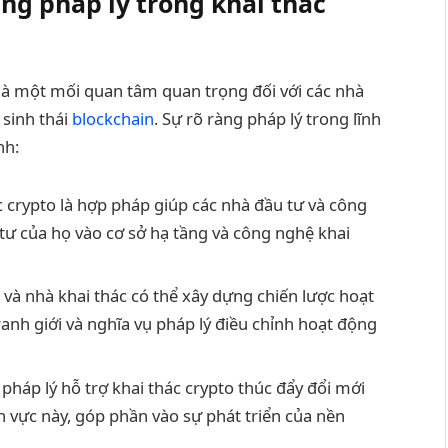
ng pháp lý trong khai thác
ử là một mối quan tâm quan trọng đối với các nhà
 sinh thái
blockchain
. Sự rõ ràng pháp lý trong lĩnh
nh:
c crypto là hợp pháp giúp các nhà đầu tư và công
tư của họ vào cơ sở hạ tầng và công nghệ khai
 và nhà khai thác có thể xây dựng chiến lược hoạt
ranh giới và nghĩa vụ pháp lý điều chỉnh hoạt động
háp lý hỗ trợ khai thác crypto thúc đẩy đổi mới
h vực này, góp phần vào sự phát triển của nền