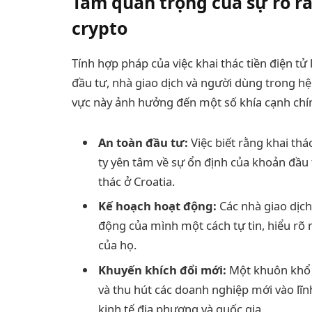
Tầm quan trọng của sự rõ rà
crypto
Tính hợp pháp của việc khai thác tiền điện t
đầu tư, nhà giao dịch và người dùng trong hệ
vực này ảnh hưởng đến một số khía cạnh chí
An toàn đầu tư:
Việc biết rằng khai thá
ty yên tâm về sự ổn định của khoản đầu 
thác ở Croatia.
Kế hoạch hoạt động:
Các nhà giao dịch
động của mình một cách tự tin, hiểu rõ 
của họ.
Khuyến khích đổi mới:
Một khuôn khổ p
và thu hút các doanh nghiệp mới vào lĩn
kinh tế địa phương và quốc gia.