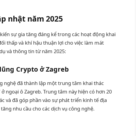
cập nhật năm 2025
iến sự gia tăng đáng kể trong các hoạt động khai
đối thấp và khí hậu thuận lợi cho việc làm mát
í dụ và thông tin từ năm 2025:
lũng Crypto ở Zagreb
g nghệ đã thành lập một trung tâm khai thác
” ở ngoại ô Zagreb. Trung tâm này hiện có hơn 20
ác và đã góp phần vào sự phát triển kinh tế địa
 tăng nhu cầu cho các dịch vụ công nghệ.