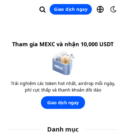
Giao dịch ngay
Tham gia MEXC và nhận 10,000 USDT
Trải nghiệm các token hot nhất, airdrop mỗi ngày,
phí cực thấp và thanh khoản dồi dào
Giao dịch ngay
Danh mục