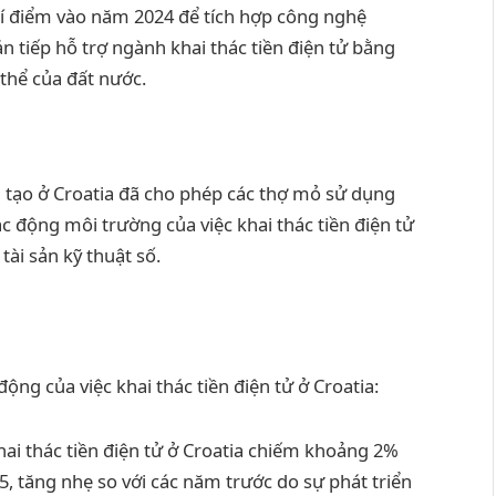
hí điểm vào năm 2024 để tích hợp công nghệ
n tiếp hỗ trợ ngành khai thác tiền điện tử bằng
thể của đất nước.
i tạo ở Croatia đã cho phép các thợ mỏ sử dụng
 động môi trường của việc khai thác tiền điện tử
tài sản kỹ thuật số.
ộng của việc khai thác tiền điện tử ở Croatia:
ai thác tiền điện tử ở Croatia chiếm khoảng 2%
5, tăng nhẹ so với các năm trước do sự phát triển