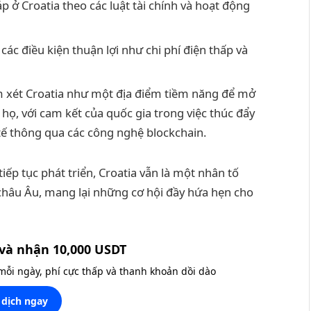
 ở Croatia theo các luật tài chính và hoạt động
các điều kiện thuận lợi như chi phí điện thấp và
m xét Croatia như một địa điểm tiềm năng để mở
họ, với cam kết của quốc gia trong việc thúc đẩy
tế thông qua các công nghệ blockchain.
tiếp tục phát triển, Croatia vẫn là một nhân tố
 châu Âu, mang lại những cơ hội đầy hứa hẹn cho
và nhận 10,000 USDT
 mỗi ngày, phí cực thấp và thanh khoản dồi dào
 dịch ngay