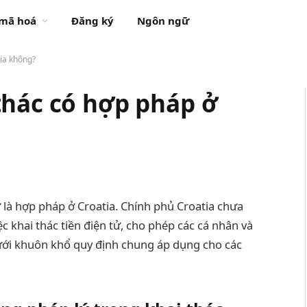
 mã hoá
Đăng ký
Ngôn ngữ
tia không?
thác có hợp pháp ở
ử là hợp pháp ở Croatia. Chính phủ Croatia chưa
ệc khai thác tiền điện tử, cho phép các cá nhân và
ới khuôn khổ quy định chung áp dụng cho các