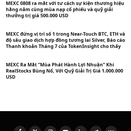
MEXC 0808 ra mắt với tư cách sự kiện thương hiệu
hằng năm cùng mùa nạp cổ phiếu và quỹ giải
thưởng trị giá 500.000 USD
MEXC đứng vị trí số 1 trong Near-Touch BTC, ETH và
độ sâu giao dịch hợp đồng tương lai Silver, Báo cáo
Thanh khoản Tháng 7 của TokenInsight cho thấy
MEXC Ra Mắt “Mùa Phát Hành Lợi Nhuận” Khi
RealStocks Bùng Nổ, Với Quỹ Giải Trị Giá 1.000.000
USD