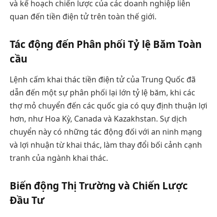
và kế hoạch chiến lược của các doanh nghiệp liên
quan đến tiền điện tử trên toàn thế giới.
Tác động đến Phân phối Tỷ lệ Băm Toàn
cầu
Lệnh cấm khai thác tiền điện tử của Trung Quốc đã
dẫn đến một sự phân phối lại lớn tỷ lệ băm, khi các
thợ mỏ chuyển đến các quốc gia có quy định thuận lợi
hơn, như Hoa Kỳ, Canada và Kazakhstan. Sự dịch
chuyển này có những tác động đối với an ninh mạng
và lợi nhuận từ khai thác, làm thay đổi bối cảnh cạnh
tranh của ngành khai thác.
Biến động Thị Trường và Chiến Lược
Đầu Tư