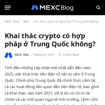
MEXC Blog
Wiki
Khai thác crypto có hợp pháp ở Trung Quốc không?
-
-
Khai thác crypto có hợp
pháp ở Trung Quốc không?
MEXC Wiki
Tháng 8 6, 2025
8 Mins Read
Tính đến những cập nhật mới nhất dẫn đến năm
2025, việc khai thác tiền điện tử vẫn bị cấm ở Trung
Quốc. Chính phủ Trung Quốc đã chính thức cấm tất
cả các hoạt động liên quan đến tiền điện tử, bao gồm
cả khai thác, vào năm 2021, với lý do có rủi ro tài
chính và các mối quan ngại về môi trường. Lệnh cấm