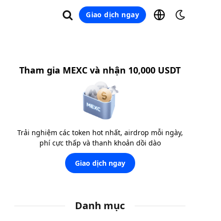
Giao dịch ngay
Tham gia MEXC và nhận 10,000 USDT
Trải nghiệm các token hot nhất, airdrop mỗi ngày,
phí cực thấp và thanh khoản dồi dào
Giao dịch ngay
Danh mục