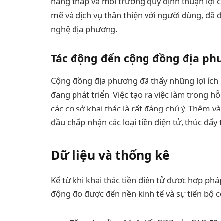
năng thấp và môi trường quy định thuận lợi 
mẽ và dịch vụ thân thiện với người dùng, đã 
nghệ địa phương.
Tác động đến cộng đồng địa p
Cộng đồng địa phương đã thấy những lợi ích 
đang phát triển. Việc tạo ra việc làm trong h
các cơ sở khai thác là rất đáng chú ý. Thêm 
đầu chấp nhận các loại tiền điện tử, thúc đẩy
Dữ liệu và thống kê
Kể từ khi khai thác tiền điện tử được hợp ph
động đo được đến nền kinh tế và sự tiến bộ 