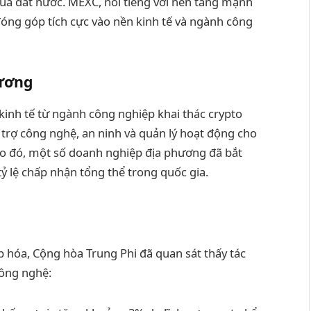
của đất nước. MEXC, nổi tiếng với nền tảng mạnh
đóng góp tích cực vào nền kinh tế và ngành công
hương
kinh tế từ ngành công nghiệp khai thác crypto
ỗ trợ công nghệ, an ninh và quản lý hoạt động cho
vào đó, một số doanh nghiệp địa phương đã bắt
 tỷ lệ chấp nhận tổng thể trong quốc gia.
áp hóa, Cộng hòa Trung Phi đã quan sát thấy tác
công nghệ: