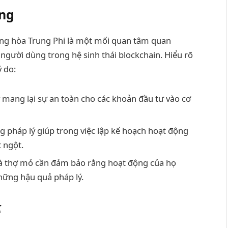
ọng
Cộng hòa Trung Phi là một mối quan tâm quan
 người dùng trong hệ sinh thái blockchain. Hiểu rõ
ý do:
ý mang lại sự an toàn cho các khoản đầu tư vào cơ
g pháp lý giúp trong việc lập kế hoạch hoạt động
 ngột.
à thợ mỏ cần đảm bảo rằng hoạt động của họ
hững hậu quả pháp lý.
ế