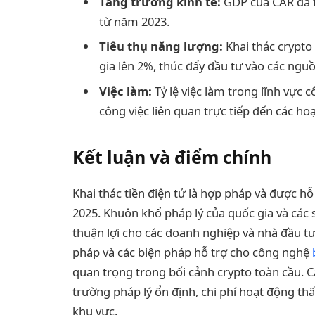
Tăng trưởng kinh tế:
GDP của CAR đã t
từ năm 2023.
Tiêu thụ năng lượng:
Khai thác crypto
gia lên 2%, thúc đẩy đầu tư vào các nguồ
Việc làm:
Tỷ lệ việc làm trong lĩnh vực 
công việc liên quan trực tiếp đến các hoạ
Kết luận và điểm chính
Khai thác tiền điện tử là hợp pháp và được h
2025. Khuôn khổ pháp lý của quốc gia và các
thuận lợi cho các doanh nghiệp và nhà đầu tư 
pháp và các biện pháp hỗ trợ cho công nghệ
quan trọng trong bối cảnh crypto toàn cầu. C
trường pháp lý ổn định, chi phí hoạt động thấ
khu vực.