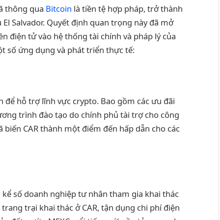
đã thông qua
Bitcoin
là tiền tệ hợp pháp, trở thành
au El Salvador. Quyết định quan trọng này đã mở
ền điện tử vào hệ thống tài chính và pháp lý của
t số ứng dụng và phát triển thực tế:
 để hỗ trợ lĩnh vực crypto. Bao gồm các ưu đãi
ơng trình đào tạo do chính phủ tài trợ cho công
ã biến CAR thành một điểm đến hấp dẫn cho các
g kể số doanh nghiệp tư nhân tham gia khai thác
 trang trại khai thác ở CAR, tận dụng chi phí điện