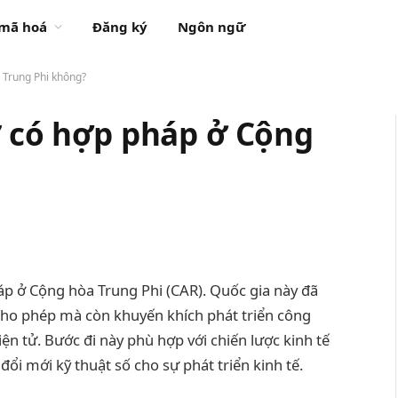
 mã hoá
Đăng ký
Ngôn ngữ
a Trung Phi không?
ử có hợp pháp ở Cộng
?
háp ở Cộng hòa Trung Phi (CAR). Quốc gia này đã
cho phép mà còn khuyến khích phát triển công
iện tử. Bước đi này phù hợp với chiến lược kinh tế
i mới kỹ thuật số cho sự phát triển kinh tế.