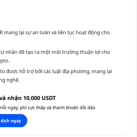
R mang lại sự an toàn và liên tục hoạt động cho
tư nhân đã tạo ra một môi trường thuận lợi cho
pto.
to được hỗ trợ bởi các luật địa phương, mang lại
ông nghệ.
và nhận 10,000 USDT
 mỗi ngày, phí cực thấp và thanh khoản dồi dào
 dịch ngay