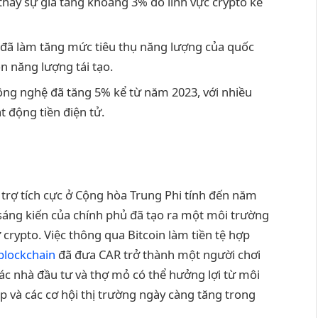
hấy sự gia tăng khoảng 3% do lĩnh vực crypto kể
 đã làm tăng mức tiêu thụ năng lượng của quốc
n năng lượng tái tạo.
công nghệ đã tăng 5% kể từ năm 2023, với nhiều
t động tiền điện tử.
ỗ trợ tích cực ở Cộng hòa Trung Phi tính đến năm
 sáng kiến của chính phủ đã tạo ra một môi trường
crypto. Việc thông qua Bitcoin làm tiền tệ hợp
blockchain
đã đưa CAR trở thành một người chơi
ác nhà đầu tư và thợ mỏ có thể hưởng lợi từ môi
p và các cơ hội thị trường ngày càng tăng trong