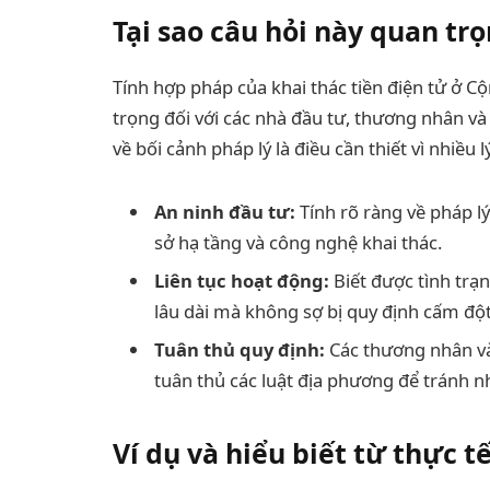
Tại sao câu hỏi này quan tr
Tính hợp pháp của khai thác tiền điện tử ở 
trọng đối với các nhà đầu tư, thương nhân và
về bối cảnh pháp lý là điều cần thiết vì nhiều l
An ninh đầu tư:
Tính rõ ràng về pháp l
sở hạ tầng và công nghệ khai thác.
Liên tục hoạt động:
Biết được tình trạn
lâu dài mà không sợ bị quy định cấm đột
Tuân thủ quy định:
Các thương nhân v
tuân thủ các luật địa phương để tránh n
Ví dụ và hiểu biết từ thực t