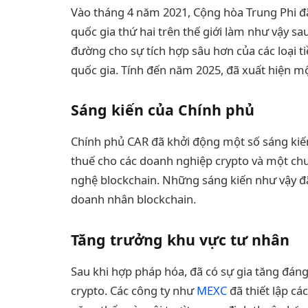
Vào tháng 4 năm 2021, Cộng hòa Trung Phi 
quốc gia thứ hai trên thế giới làm như vậy s
đường cho sự tích hợp sâu hơn của các loại ti
quốc gia. Tính đến năm 2025, đã xuất hiện mộ
Sáng kiến của Chính phủ
Chính phủ CAR đã khởi động một số sáng kiến
thuế cho các doanh nghiệp crypto và một chư
nghệ blockchain. Những sáng kiến như vậy đ
doanh nhân blockchain.
Tăng trưởng khu vực tư nhân
Sau khi hợp pháp hóa, đã có sự gia tăng đán
crypto. Các công ty như
MEXC
đã thiết lập các