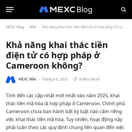
MEXC Blog
Wiki
Khả năng khai thác tiền điện tử có hợp pháp ở Cameroon không?
-
-
Khả năng khai thác tiền
điện tử có hợp pháp ở
Cameroon không?
MEXC Wiki
Tháng 8 6, 2025
8 Mins Read
Tính đến các cập nhật mới nhất vào năm 2025, khai
thác tiền mã hóa là hợp pháp ở Cameroon. Chính phủ
Cameroon chưa ban hành bất kỳ luật nào cấm riêng
việc khai thác tiền mã hóa. Tuy nhiên, hoạt động này
phải tuân theo các quy định chung liên quan đến việc