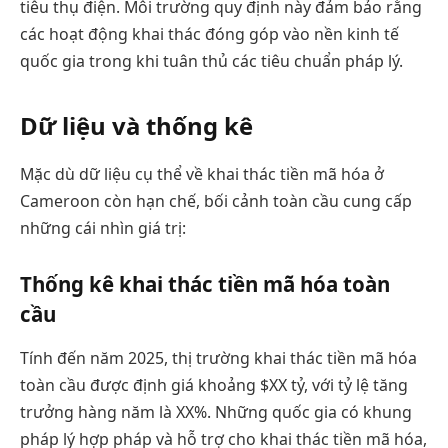
tiêu thụ điện. Môi trường quy định này đảm bảo rằng
các hoạt động khai thác đóng góp vào nền kinh tế
quốc gia trong khi tuân thủ các tiêu chuẩn pháp lý.
Dữ liệu và thống kê
Mặc dù dữ liệu cụ thể về khai thác tiền mã hóa ở
Cameroon còn hạn chế, bối cảnh toàn cầu cung cấp
những cái nhìn giá trị:
Thống kê khai thác tiền mã hóa toàn
cầu
Tính đến năm 2025, thị trường khai thác tiền mã hóa
toàn cầu được định giá khoảng $XX tỷ, với tỷ lệ tăng
trưởng hàng năm là XX%. Những quốc gia có khung
pháp lý hợp pháp và hỗ trợ cho khai thác tiền mã hóa,