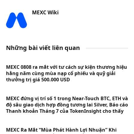
MEXC Wiki
Những bài viết liên quan
MEXC 0808 ra mắt với tư cách sự kiện thương hiệu
hằng năm cùng mùa nạp cổ phiếu và quỹ giải
thưởng trị giá 500.000 USD
MEXC đứng vị trí số 1 trong Near-Touch BTC, ETH và
độ sâu giao dịch hợp đồng tương lai Silver, Báo cáo
Thanh khoản Tháng 7 của TokenInsight cho thấy
MEXC Ra Mắt “Mùa Phát Hành Lợi Nhuận” Khi