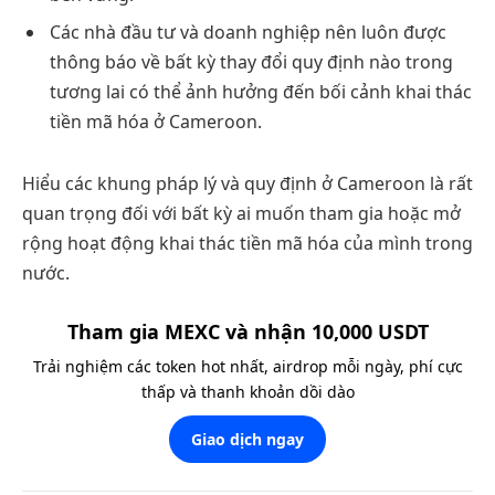
Các nhà đầu tư và doanh nghiệp nên luôn được
thông báo về bất kỳ thay đổi quy định nào trong
tương lai có thể ảnh hưởng đến bối cảnh khai thác
tiền mã hóa ở Cameroon.
Hiểu các khung pháp lý và quy định ở Cameroon là rất
quan trọng đối với bất kỳ ai muốn tham gia hoặc mở
rộng hoạt động khai thác tiền mã hóa của mình trong
nước.
Tham gia MEXC và nhận 10,000 USDT
Trải nghiệm các token hot nhất, airdrop mỗi ngày, phí cực
thấp và thanh khoản dồi dào
Giao dịch ngay