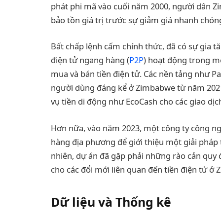
phát phi mã vào cuối năm 2000, người dân 
bảo tồn giá trị trước sự giảm giá nhanh chó
Bất chấp lệnh cấm chính thức, đã có sự gia tă
điện tử ngang hàng (
P2P
) hoạt động trong 
mua và bán tiền điện tử. Các nền tảng như Pa
người dùng đáng kể ở Zimbabwe từ năm 2021
vụ tiền di động như EcoCash cho các giao dị
Hơn nữa, vào năm 2023, một công ty công n
hàng địa phương để giới thiệu một giải pháp 
nhiên, dự án đã gặp phải những rào cản quy 
cho các đổi mới liên quan đến tiền điện tử ở
Dữ liệu và Thống kê