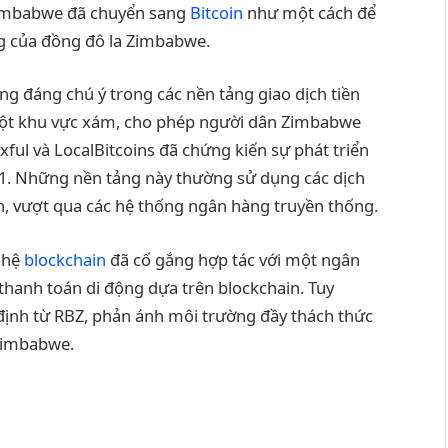
Zimbabwe đã chuyển sang
Bitcoin
như một cách để
ng của đồng đô la Zimbabwe.
ng đáng chú ý trong các nền tảng giao dịch tiền
một khu vực xám, cho phép người dân Zimbabwe
xful và LocalBitcoins đã chứng kiến sự phát triển
. Những nền tảng này thường sử dụng các dịch
ch, vượt qua các hệ thống ngân hàng truyền thống.
ghệ
blockchain
đã cố gắng hợp tác với một ngân
thanh toán di động dựa trên blockchain. Tuy
định từ RBZ, phản ánh môi trường đầy thách thức
 Zimbabwe.