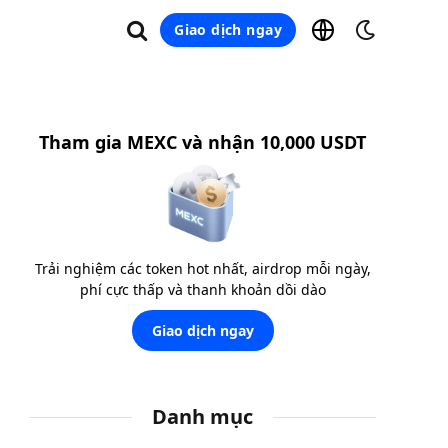
Giao dịch ngay
Tham gia MEXC và nhận 10,000 USDT
Trải nghiệm các token hot nhất, airdrop mỗi ngày,
phí cực thấp và thanh khoản dồi dào
Giao dịch ngay
Danh mục