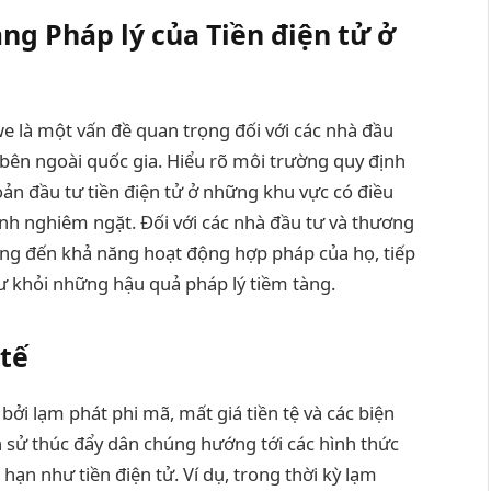
ng Pháp lý của Tiền điện tử ở
we là một vấn đề quan trọng đối với các nhà đầu
bên ngoài quốc gia. Hiểu rõ môi trường quy định
oản đầu tư tiền điện tử ở những khu vực có điều
hính nghiêm ngặt. Đối với các nhà đầu tư và thương
ởng đến khả năng hoạt động hợp pháp của họ, tiếp
ư khỏi những hậu quả pháp lý tiềm tàng.
 tế
ởi lạm phát phi mã, mất giá tiền tệ và các biện
h sử thúc đẩy dân chúng hướng tới các hình thức
 hạn như tiền điện tử. Ví dụ, trong thời kỳ lạm