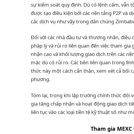
sự kiểm soát quy định. Dù có lệnh cấm, vẫn 
được tạo điều kiện bởi các nền tảng P2P và d
các dịch vụ như vậy trong dân chúng Zimbab
Đối với các nhà đầu tư và thương nhân, điều 
pháp lý và rủi ro liên quan đến việc tham gia 
nhận cao và khối lượng giao dịch trên các nề
mặc dù có rủi ro. Các bên liên quan trong lĩ
thức này một cách cẩn thận, xem xét cả bối cả
phương.
Tóm lại, trong khi lập trường chính thức đối v
gia tăng chấp nhận và hoạt động giao dịch t
liên tục vào các loại tiền tệ kỹ thuật số như 
Tham gia MEXC 