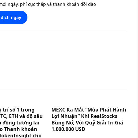
 mỗi ngày, phí cực thấp và thanh khoản dồi dào
 dịch ngay
trí số 1 trong
MEXC Ra Mắt “Mùa Phát Hành
TC, ETH và độ sâu
Lợi Nhuận” Khi RealStocks
p đồng tương lai
Bùng Nổ, Với Quỹ Giải Trị Giá
cáo Thanh khoản
1.000.000 USD
TokenInsight cho