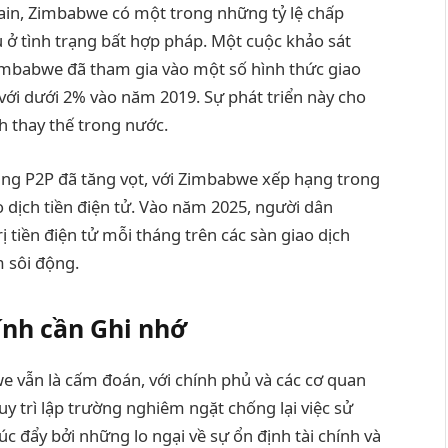
hain, Zimbabwe có một trong những tỷ lệ chấp
ù ở tình trạng bất hợp pháp. Một cuộc khảo sát
mbabwe đã tham gia vào một số hình thức giao
 với dưới 2% vào năm 2019. Sự phát triển này cho
h thay thế trong nước.
tảng P2P đã tăng vọt, với Zimbabwe xếp hạng trong
 dịch tiền điện tử. Vào năm 2025, người dân
ị tiền điện tử mỗi tháng trên các sàn giao dịch
m sôi động.
ính cần Ghi nhớ
we vẫn là cấm đoán, với chính phủ và các cơ quan
trì lập trường nghiêm ngặt chống lại việc sử
 đẩy bởi những lo ngại về sự ổn định tài chính và