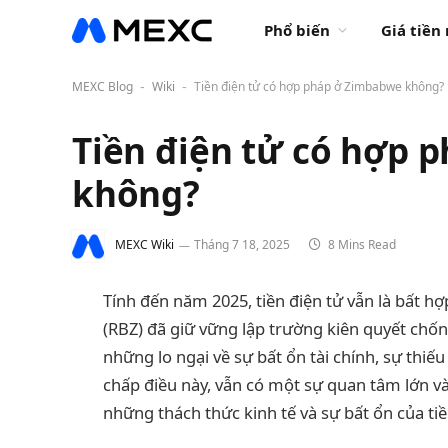
Phổ biến
Giá tiền
MEXC Blog
Wiki
Tiền điện tử có hợp pháp ở Zimbabwe không?
-
-
Tiền điện tử có hợp 
không?
MEXC Wiki
Tháng 7 18, 2025
8 Mins Read
Tính đến năm 2025, tiền điện tử vẫn là bất
(RBZ) đã giữ vững lập trường kiên quyết chống
những lo ngại về sự bất ổn tài chính, sự thiế
chấp điều này, vẫn có một sự quan tâm lớn v
những thách thức kinh tế và sự bất ổn của tiề