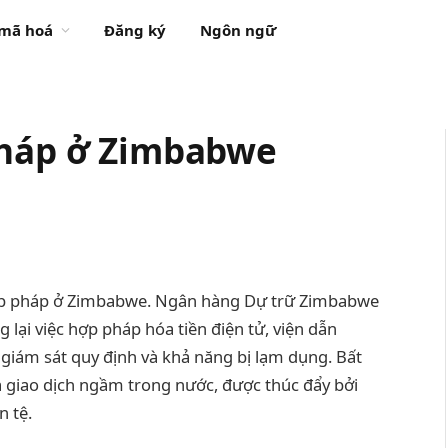
 mã hoá
Đăng ký
Ngôn ngữ
pháp ở Zimbabwe
 hợp pháp ở Zimbabwe. Ngân hàng Dự trữ Zimbabwe
 lại việc hợp pháp hóa tiền điện tử, viện dẫn
u giám sát quy định và khả năng bị lạm dụng. Bất
à giao dịch ngầm trong nước, được thúc đẩy bởi
n tệ.