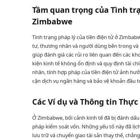
Tầm quan trọng của Tình trạ
Zimbabwe
Tình trạng pháp lý của tiền điện tử ở Zimbab
tư, thương nhân và người dùng bên trong và 
giúp đánh giá các rủi ro liên quan đến các kh
kiện kinh tế không ổn định và quy định tài c
nhân, tính hợp pháp của tiền điện tử ảnh hư
cận dịch vụ ngân hàng và bảo vệ khoản đầu t
Các Ví dụ và Thông tin Thực
Ở Zimbabwe, bối cảnh kinh tế đã bị đánh dấu b
pháp kiểm soát vốn. Những yếu tố này đã lịc
lưu trữ và chuyển giao tài sản thay thế, chẳng