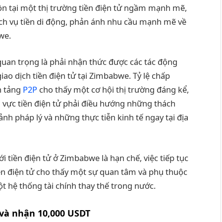
tồn tại một thị trường tiền điện tử ngầm mạnh mẽ,
ịch vụ tiền di động, phản ánh nhu cầu mạnh mẽ về
we.
quan trọng là phải nhận thức được các tác động
giao dịch tiền điện tử tại Zimbabwe. Tỷ lệ chấp
n tảng
P2P
cho thấy một cơ hội thị trường đáng kể,
nh vực tiền điện tử phải điều hướng những thách
nh pháp lý và những thực tiễn kinh tế ngay tại địa
ới tiền điện tử ở Zimbabwe là hạn chế, việc tiếp tục
iền điện tử cho thấy một sự quan tâm và phụ thuộc
một hệ thống tài chính thay thế trong nước.
và nhận 10,000 USDT