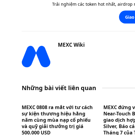
Trải nghiệm các token hot nhất, airdrop
Giao
MEXC Wiki
Những bài viết liên quan
MEXC 0808 ra mắt với tư cách
MEXC đứng vị 
sự kiện thương hiệu hằng
Near-Touch B
năm cùng mùa nạp cổ phiếu
giao dịch hợ
và quỹ giải thưởng trị giá
Silver, Báo 
500.000 USD
Tháng 7 của 