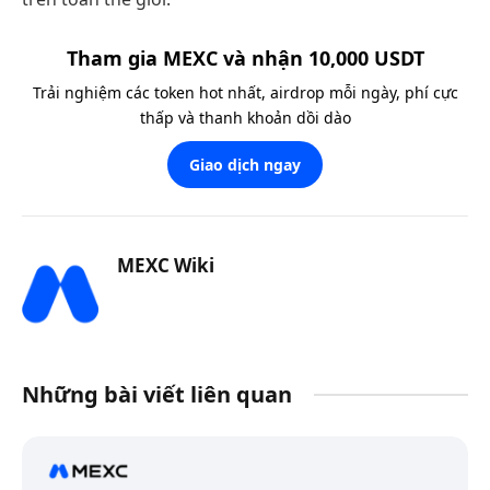
Tham gia MEXC và nhận 10,000 USDT
Trải nghiệm các token hot nhất, airdrop mỗi ngày, phí cực
thấp và thanh khoản dồi dào
Giao dịch ngay
MEXC Wiki
Những bài viết liên quan