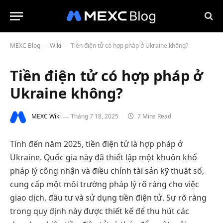
MEXC Blog
Wiki
Tiền điện tử có hợp pháp ở Ukraine không?
-
-
Tiền điện tử có hợp pháp ở
Ukraine không?
MEXC Wiki
Tháng 7 18, 2025
7 Mins Read
Tính đến năm 2025, tiền điện tử là hợp pháp ở
Ukraine. Quốc gia này đã thiết lập một khuôn khổ
pháp lý công nhận và điều chỉnh tài sản kỹ thuật số,
cung cấp một môi trường pháp lý rõ ràng cho việc
giao dịch, đầu tư và sử dụng tiền điện tử. Sự rõ ràng
trong quy định này được thiết kế để thu hút các