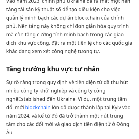
Vào năm 2023, chính phủ Ukraine đã ra mắt một nền
tảng tài sản kỹ thuật số để tạo điều kiện cho việc
quản lý minh bạch các dự án blockchain của chính
phủ. Nền tảng này không chỉ đơn giản hóa quy trình
mà còn tăng cường tính minh bạch trong các giao
dịch khu vực công, đặt ra một tiền lệ cho các quốc gia
khác đang xem xét công nghệ tương tự.
Tăng trưởng khu vực tư nhân
Sự rõ ràng trong quy định về tiền điện tử đã thu hút
nhiều công ty khởi nghiệp và công ty công
nghệEstablished đến Ukraine. Ví dụ, một trung tâm
đổi mới
blockchain
lớn đã được thành lập tại Kyiv vào
năm 2024, và kể từ đó đã trở thành một nút trung
tâm cho các đổi mới và giao dịch tiền điện tử ở Đông
Âu.