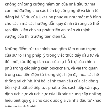
không chỉ tăng cường niềm tin của nhà đầu tư mà
còn mở đường cho các tiến bộ công nghệ và kinh tế
đáng kể. Ví dụ của Ukraine phục vụ như một mô hình
cho cách mà các hướng dẫn quy định rõ ràng có thể
tạo điều kiện cho sự phát triển an toàn và thịnh
vượng của thị trường tiền điện tử.
Những điểm rút ra chính bao gồm tầm quan trọng
của sự rõ ràng pháp lý trong việc thúc đẩy đầu tư và
đổi mới, tác động tích cực của sự hỗ trợ của chính
phủ trong các sáng kiến blockchain, và vai trò quan
trọng của tiền điện tử trong việc hiện đại hóa các hệ
thống tài chính. Khi bối cảnh toàn cầu của các đồng
tiền kỹ thuật số tiếp tục phát triển, cách tiếp cận quy
định tích cực và tích cực của Ukraine cung cấp những
hiểu biết quý giá cho các quốc gia và nhà đầu tư khác
trên toàn thế giới.