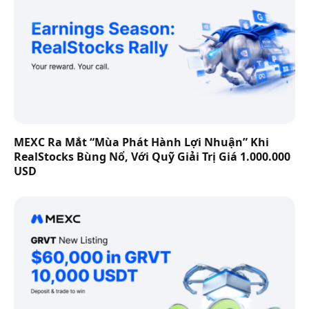
MEXC Ra Mắt “Mùa Phát Hành Lợi Nhuận” Khi
RealStocks Bùng Nổ, Với Quỹ Giải Trị Giá 1.000.000
USD