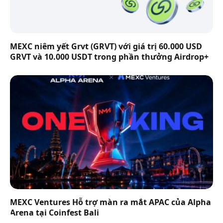
MEXC niêm yết Grvt (GRVT) với giá trị 60.000 USD
GRVT và 10.000 USDT trong phần thưởng Airdrop+
MEXC Ventures Hỗ trợ màn ra mắt APAC của Alpha
Arena tại Coinfest Bali