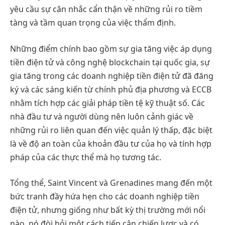
yêu cầu sự cân nhắc cẩn thận về những rủi ro tiềm
tàng và tầm quan trọng của việc thẩm định.
Những điểm chính bao gồm sự gia tăng việc áp dụng
tiền điện tử và công nghệ blockchain tại quốc gia, sự
gia tăng trong các doanh nghiệp tiền điện tử đã đăng
ký và các sáng kiến từ chính phủ địa phương và ECCB
nhằm tích hợp các giải pháp tiền tệ kỹ thuật số. Các
nhà đầu tư và người dùng nên luôn cảnh giác về
những rủi ro liên quan đến việc quản lý thấp, đặc biệt
là về độ an toàn của khoản đầu tư của họ và tính hợp
pháp của các thực thể mà họ tương tác.
Tổng thể, Saint Vincent và Grenadines mang đến một
bức tranh đầy hứa hẹn cho các doanh nghiệp tiền
điện tử, nhưng giống như bất kỳ thị trường mới nổi
nào, nó đòi hỏi một cách tiếp cận chiến lược và có