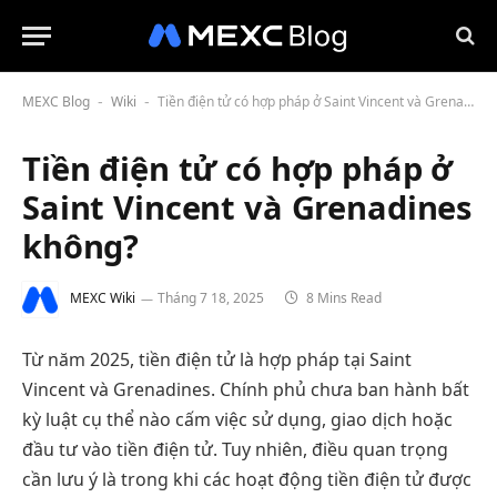
MEXC Blog
Wiki
Tiền điện tử có hợp pháp ở Saint Vincent và Grenadines không?
-
-
Tiền điện tử có hợp pháp ở
Saint Vincent và Grenadines
không?
MEXC Wiki
Tháng 7 18, 2025
8 Mins Read
Từ năm 2025, tiền điện tử là hợp pháp tại Saint
Vincent và Grenadines. Chính phủ chưa ban hành bất
kỳ luật cụ thể nào cấm việc sử dụng, giao dịch hoặc
đầu tư vào tiền điện tử. Tuy nhiên, điều quan trọng
cần lưu ý là trong khi các hoạt động tiền điện tử được