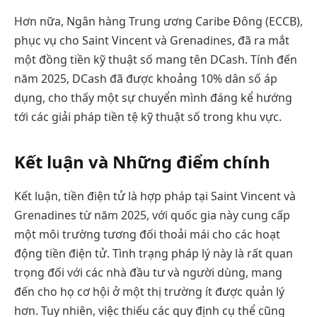
Hơn nữa, Ngân hàng Trung ương Caribe Đông (ECCB),
phục vụ cho Saint Vincent và Grenadines, đã ra mắt
một đồng tiền kỹ thuật số mang tên DCash. Tính đến
năm 2025, DCash đã được khoảng 10% dân số áp
dụng, cho thấy một sự chuyển mình đáng kể hướng
tới các giải pháp tiền tệ kỹ thuật số trong khu vực.
Kết luận và Những điểm chính
Kết luận, tiền điện tử là hợp pháp tại Saint Vincent và
Grenadines từ năm 2025, với quốc gia này cung cấp
một môi trường tương đối thoải mái cho các hoạt
động tiền điện tử. Tình trạng pháp lý này là rất quan
trọng đối với các nhà đầu tư và người dùng, mang
đến cho họ cơ hội ở một thị trường ít được quản lý
hơn. Tuy nhiên, việc thiếu các quy định cụ thể cũng